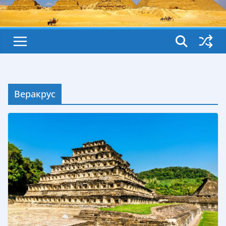
Веракрус