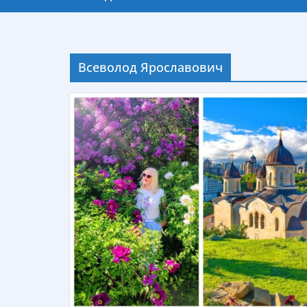
Всеволод Ярославович