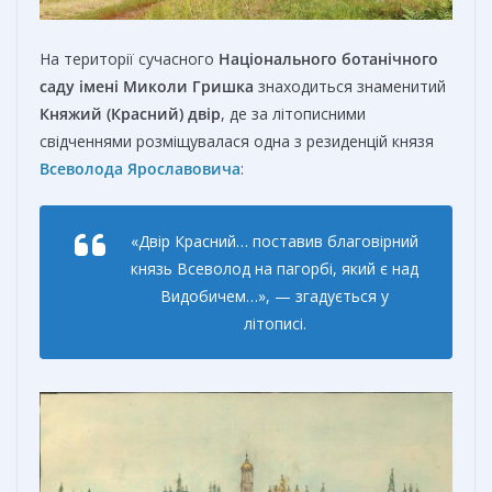
На території сучасного
Національного ботанічного
саду імені Миколи Гришка
знаходиться знаменитий
Княжий (Красний) двір
, де за літописними
свідченнями розміщувалася одна з резиденцій князя
Всеволода Ярославовича
:
«Двір Красний… поставив благовірний
князь Всеволод на пагорбі, який є над
Видобичем…», — згадується у
літописі.