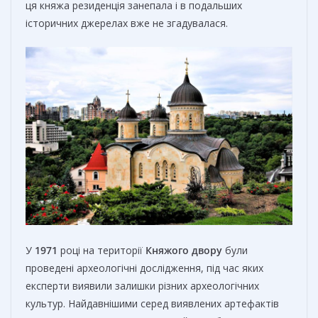
ця княжа резиденція занепала і в подальших
історичних джерелах вже не згадувалася.
У
1971
році на території
Княжого двору
були
проведені археологічні дослідження, під час яких
експерти виявили залишки різних археологічних
культур. Найдавнішими серед виявлених артефактів