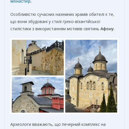
монастир
.
Особливістю сучасних наземних храмів обителі є те,
що вони збудовані у стилі греко-візантійської
стилістики з використанням мотивів святинь
Афону
.
Археологи вважають, що печерний комплекс на