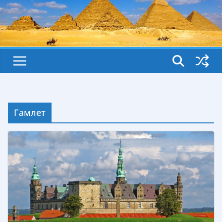
Гамлет