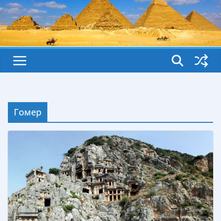
Гомер