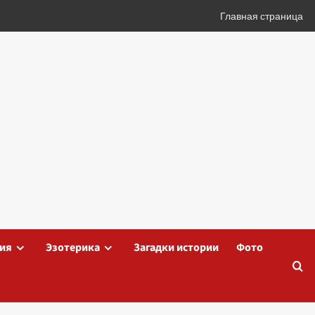
Главная страница
ия
Эзотерика
Загадки истории
Фото