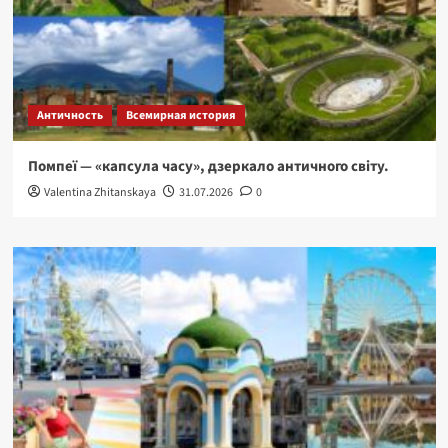
Античность
Всемирная история
Помпеї — «капсула часу», дзеркало античного світу.
Valentina Zhitanskaya
31.07.2026
0