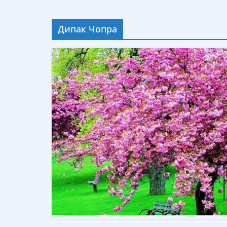
Дипак Чопра