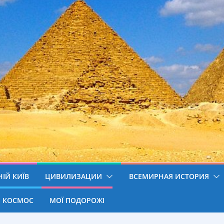
ІЙ КИЇВ
ЦИВИЛИЗАЦИИ
ВСЕМИРНАЯ ИСТОРИЯ
КОСМОС
МОЇ ПОДОРОЖІ