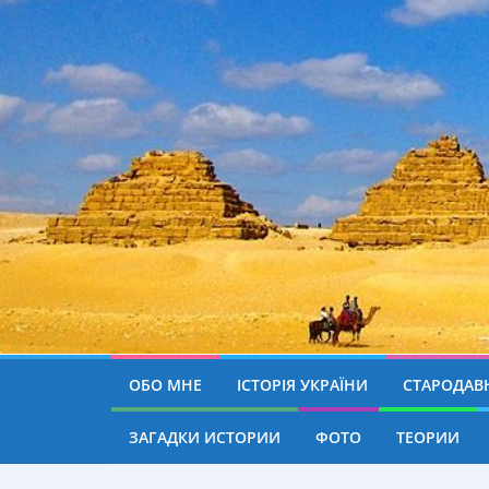
ОБО МНЕ
ІСТОРІЯ УКРАЇНИ
СТАРОДАВН
ЗАГАДКИ ИСТОРИИ
ФОТО
ТЕОРИИ