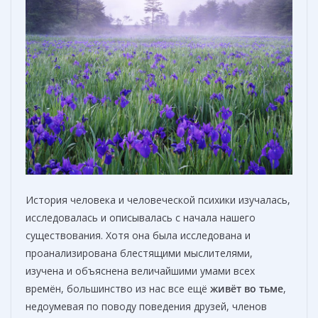
История человека и человеческой психики изучалась,
исследовалась и описывалась с начала нашего
существования. Хотя она была исследована и
проанализирована блестящими мыслителями,
изучена и объяснена величайшими умами всех
времён, большинство из нас все ещё
живёт во тьме
,
недоумевая по поводу поведения друзей, членов