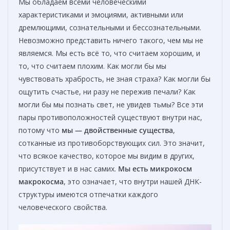
Мы обладаем всеми человеческими
характеристиками и эмоциями, активными или
дремлющими, сознательными и бессознательными.
Невозможно представить ничего такого, чем мы не
являемся. Мы есть всё то, что считаем хорошим, и
то, что считаем плохим. Как могли бы мы
чувствовать храбрость, не зная страха? Как могли бы
ощутить счастье, ни разу не пережив печали? Как
могли бы мы познать свет, не увидев тьмы? Все эти
пары противоположностей существуют внутри нас,
потому что
мы — двойственные существа
,
сотканные из противоборствующих сил. Это значит,
что всякое качество, которое мы видим в других,
присутствует и в нас самих.
Мы есть микрокосм
макрокосма
, это означает, что внутри нашей ДНК-
структуры имеются отпечатки каждого
человеческого свойства.