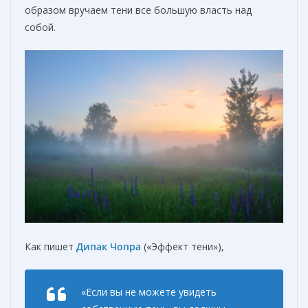
образом вручаем тени все большую власть над
собой.
Как пишет
Дипак Чопра
(«Эффект тени»),
«Если вы не можете увидеть