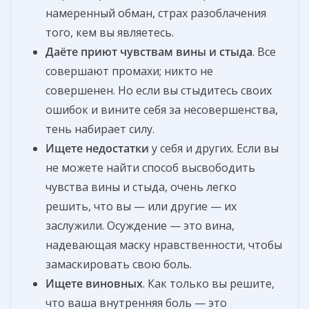
намеренный обман, страх разоблачения
того, кем вы являетесь.
Даёте приют чувствам
вины и стыда
. Все
совершают промахи; никто не
совершенен. Но если вы стыдитесь своих
ошибок и вините себя за несовершенства,
тень набирает силу.
Ищете недостатки
у себя и других. Если вы
не можете найти способ высвободить
чувства вины и стыда, очень легко
решить, что вы — или другие — их
заслужили. Осуждение — это вина,
надевающая маску нравственности, чтобы
замаскировать свою боль.
Ищете виновных
. Как только вы решите,
что ваша внутренняя боль — это