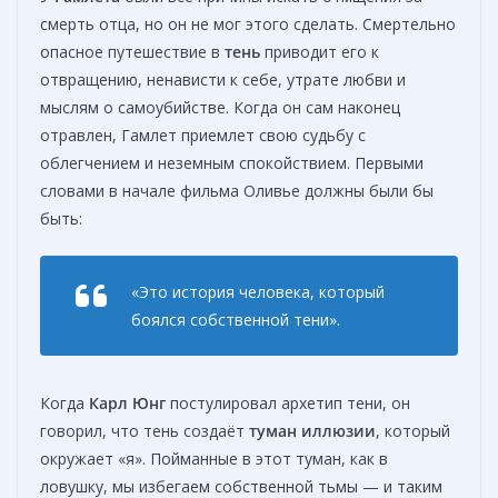
смерть отца, но он не мог этого сделать. Смертельно
опасное путешествие в
тень
приводит его к
отвращению, ненависти к себе, утрате любви и
мыслям о самоубийстве. Когда он сам наконец
отравлен, Гамлет приемлет свою судьбу с
облегчением и неземным спокойствием. Первыми
словами в начале фильма Оливье должны были бы
быть:
«Это история человека, который
боялся собственной тени».
Когда
Карл Юнг
постулировал архетип тени, он
говорил, что тень создаёт
туман иллюзии
, который
окружает «я». Пойманные в этот туман, как в
ловушку, мы избегаем собственной тьмы — и таким