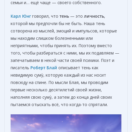
семьи и… ещё чаще — своего собственного.
Карл Юнг
говорил, что
тень
— это
личность
,
которой мы предпочли бы не быть. Наша тень
сотворена из мыслей, эмоций и импульсов, которые
мы находим слишком болезненными или
неприятными, чтобы принять их. Поэтому вместо
того, чтобы разбираться с ними, мы их подавляем —
запечатываем в некой части своей психики. Поэт и
писатель
Роберт Блай
описывает тень как
невидимую сумỳ, которую каждый из нас носит
повсюду на спине. По мысли Блая, мы проводим
первые несколько десятилетий своей жизни,
наполняя свою сумỳ, а затем до конца дней своих
пытаемся отыскать всё, что когда-то спрятали.