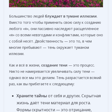
Большинство людей
блуждает в
тумане иллюзии
.
Вместо того чтобы применить свою силу к созданию
любого «я», они пассивно наследуют расщеплённое
«я» со всеми невзгодами и конфликтами, которые оно
с собой несёт. Двойственность — это то, в чем
многие пребывают — тень окружает туманом
иллюзии.
Как и всё в жизни,
создание тени
— это процесс.
Никто не намеревается увеличивать силу тени —
однако все мы это делаем. Тень разрастается всякий
раз, как вы прибегаете к следующему:
Храните тайны
от себя и других. Скрытная
жизнь даёт тени материал для роста.
Формы скрытности — это отрицание,