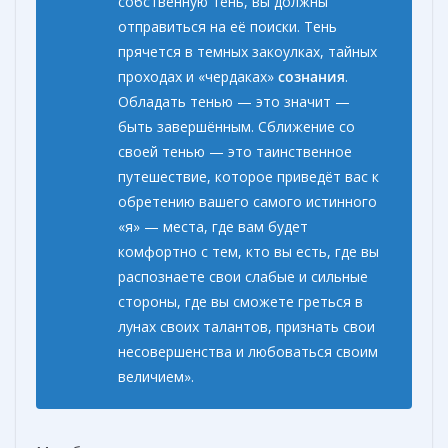
собственную тень, вы должны
отправиться на её поиски. Тень
прячется в темных закоулках, тайных
проходах и «чердаках»
сознания
.
Обладать тенью — это значит —
быть завершённым. Сближение со
своей тенью — это таинственное
путешествие, которое приведёт вас к
обретению вашего самого истинного
«я» — места, где вам будет
комфортно с тем, кто вы есть, где вы
распознаете свои слабые и сильные
стороны, где вы сможете греться в
лунах своих талантов, признать свои
несовершенства и любоваться своим
величием».