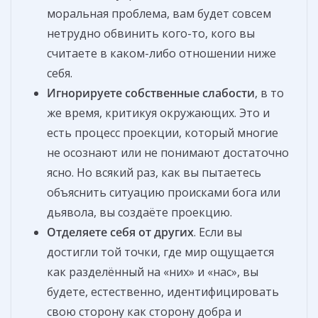
моральная проблема, вам будет совсем
нетрудно обвинить кого-то, кого вы
считаете в каком-либо отношении ниже
себя.
Игнорируете собственные слабости
, в то
же время, критикуя окружающих. Это и
есть процесс проекции, который многие
не осознают или не понимают достаточно
ясно. Но всякий раз, как вы пытаетесь
объяснить ситуацию происками бога или
дьявола, вы создаёте проекцию.
Отделяете себя от других
. Если вы
достигли той точки, где мир ощущается
как разделённый на «них» и «нас», вы
будете, естественно, идентифицировать
свою сторону как сторону добра и