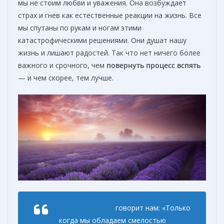
мы не стоим любви и уважения. Она возбуждает
страх и гнев как естественные реакции на жизнь. Все
мы спутаны по рукам и ногам этими
катастрофическими решениями. Они душат нашу
жизнь и лишают радостей. Так что нет ничего более
важного и срочного, чем
повернуть процесс вспять
— и чем скорее, тем лучше.
Книга Перемен
говорит нам: «Только
когда мы обладаем смелостью