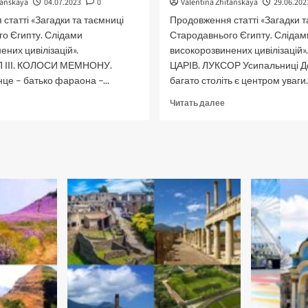
tanskaya
04.07.2023
0
Valentina Zhitanskaya
29.06.202
статті «Загадки та таємниці
Продовження статті «Загадки т
о Єгипту. Слідами
Стародавнього Єгипту. Слідам
ених цивілізацій».
високорозвинених цивілізацій
ІІІ. КОЛОСИ МЕМНОНУ.
ЦАРІВ. ЛУКСОР Усипальниці Д
це – батько фараона –...
багато століть є центром уваги..
рочитать
Прочитать
Читать далее
ольше
больше
о
агадки
Загадки
а
та
аємниці
таємниці
тародавнього
Стародавнього
гипту.
Єгипту.
астина
Частина
.
IV.
менхотеп
Долина
І.
царів.
олоси
Луксор
емнона.