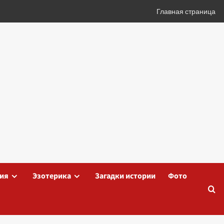
Главная страница
ия
Эзотерика
Загадки истории
Фото