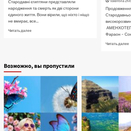
Valentina Zhi
Стародавні єгиптяни представляли
народження та смерть як дві сторони
Продовження 
єдиного життя. Вони вірили, що ніхто і ніщо
Стародавньог
не вмирає, все...
високорозвин
АМЕНХОТЕП 
Прочитать
Читать далее
Фараон – Сон
больше
о
П
Читать далее
Саркофаги
б
стародавнього
о
світу.
З
Життя
Возможно, вы пропустили
т
після
т
смерті.
С
Є
Ч
V
А
ІІ
К
М