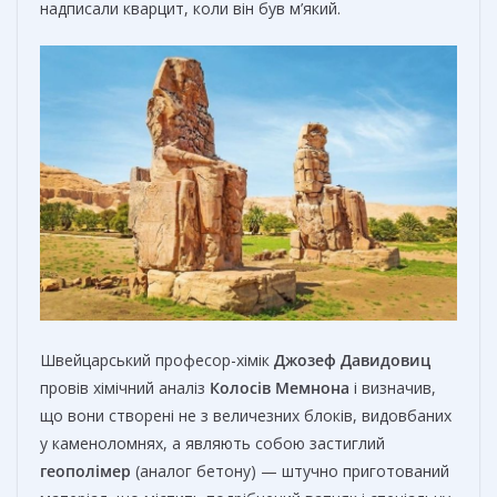
надписали кварцит, коли він був м’який.
Швейцарський професор-хімік
Джозеф Давидовиц
провів хімічний аналіз
Колосів Мемнона
і визначив,
що вони створені не з величезних блоків, видовбаних
у каменоломнях, а являють собою застиглий
геополімер
(аналог бетону) — штучно приготований