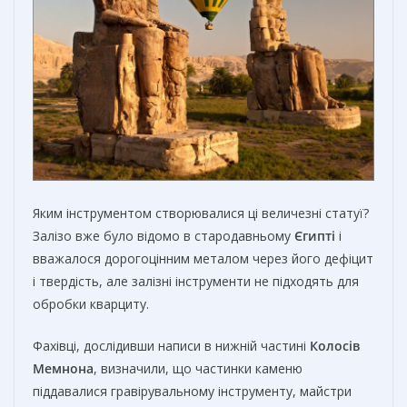
Яким інструментом створювалися ці величезні статуї?
Залізо вже було відомо в стародавньому
Єгипті
і
вважалося дорогоцінним металом через його дефіцит
і твердість, але залізні інструменти не підходять для
обробки кварциту.
Фахівці, дослідивши написи в нижній частині
Колосів
Мемнона
, визначили, що частинки каменю
піддавалися гравірувальному інструменту, майстри