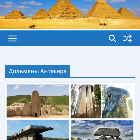
Дольмены Антекера