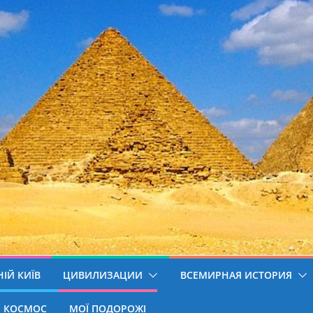
ІЙ КИЇВ
ЦИВИЛИЗАЦИИ
ВСЕМИРНАЯ ИСТОРИЯ
КОСМОС
МОЇ ПОДОРОЖІ