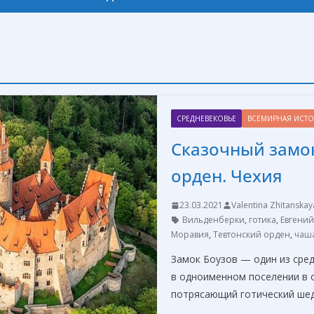
СРЕДНЕВЕКОВЬЕ
ВСЕМИРНАЯ ИСТ
Сказочный замок
орден. Чехия
23.03.2021
Valentina Zhitanskay
Вильденберки
,
готика
,
Евгений
Моравия
,
Тевтонский орден
,
чаша
Замок Боузов — один из сре
в одноименном поселении в 
потрясающий готический ше