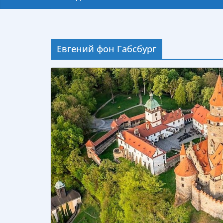
Евгений фон Габсбург