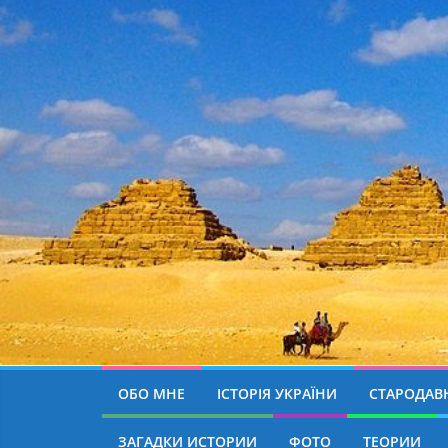
ОБО МНЕ
ІСТОРІЯ УКРАЇНИ
СТАРОДАВН
ЗАГАДКИ ИСТОРИИ
ФОТО
ТЕОРИИ