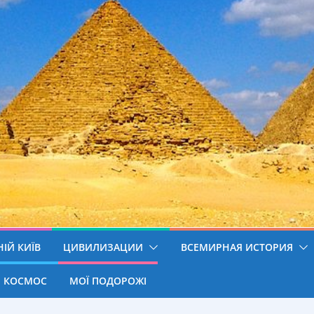
ІЙ КИЇВ
ЦИВИЛИЗАЦИИ
ВСЕМИРНАЯ ИСТОРИЯ
КОСМОС
МОЇ ПОДОРОЖІ