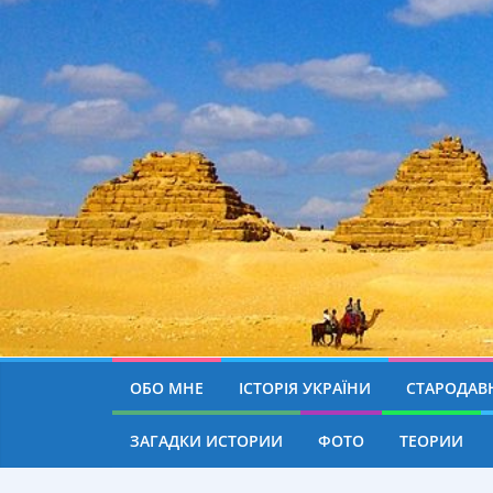
ОБО МНЕ
ІСТОРІЯ УКРАЇНИ
СТАРОДАВН
ЗАГАДКИ ИСТОРИИ
ФОТО
ТЕОРИИ