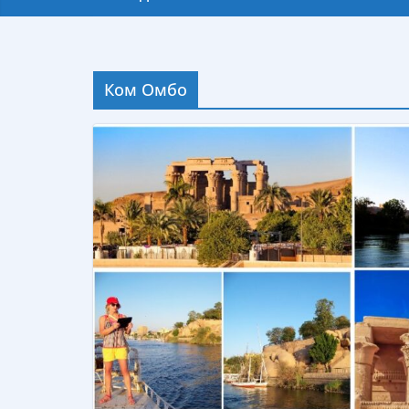
Ком Омбо