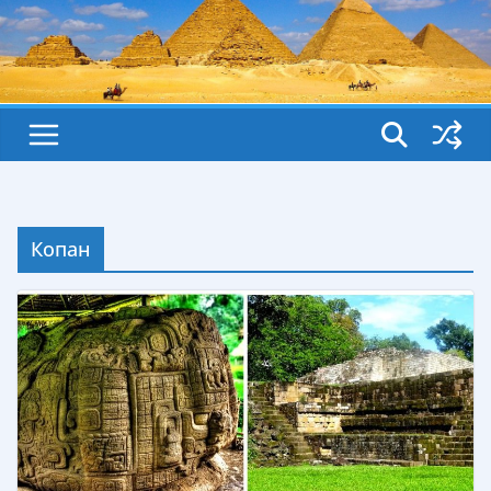
Копан