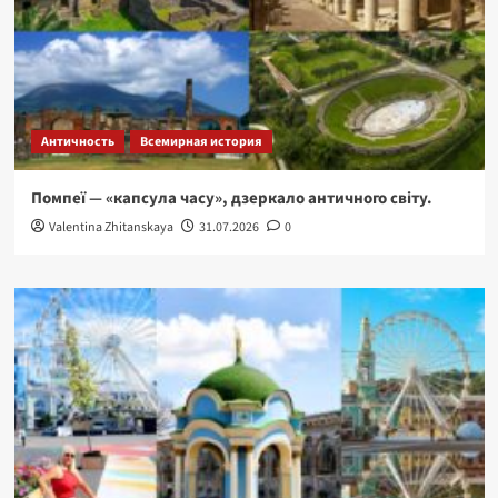
Античность
Всемирная история
Помпеї — «капсула часу», дзеркало античного світу.
Valentina Zhitanskaya
31.07.2026
0