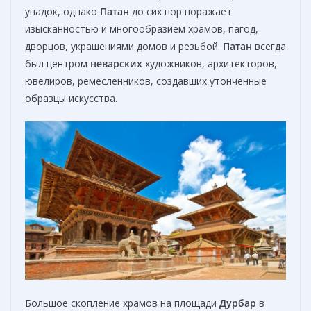
упадок, однако
Патан
до сих пор поражает
изысканностью и многообразием храмов, пагод,
дворцов, украшениями домов и резьбой.
Патан
всегда
был центром
неварских
художников, архитекторов,
ювелиров, ремесленников, создавших утончённые
образцы искусства.
Большое скопление храмов на площади
Дурбар
в