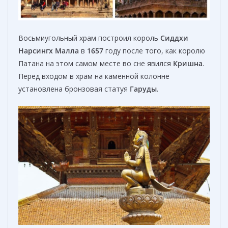
Восьмиугольный храм построил король
Сиддхи
Нарсингх Малла
в
1657
году после того, как королю
Патана на этом самом месте во сне явился
Кришна
.
Перед входом в храм на каменной колонне
установлена бронзовая статуя
Гаруды
.