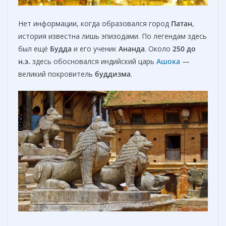
Нет информации, когда образовался город
Патан
,
история известна лишь эпизодами. По легендам здесь
был ещё
Будда
и его ученик
Ананда
. Около
250 до
н.э.
здесь обосновался индийский царь
Ашока
—
великий покровитель
буддизма
.