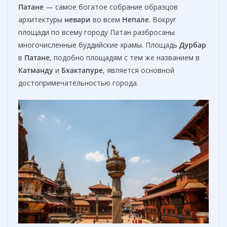
Патане
— самое богатое собрание образцов
архитектуры
невари
во всем
Непале
. Вокруг
площади по всему городу Патан разбросаны
многочисленные буддийские храмы. Площадь
Дурбар
в
Патане
, подобно площадям с тем же названием в
Катманду
и
Бхактапуре
, является основной
достопримечательностью города.