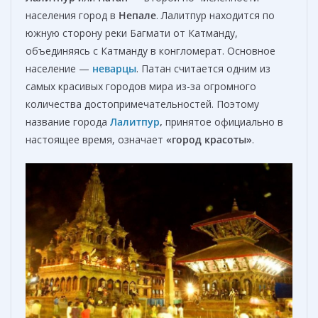
населения город в
Непале
. Лалитпур находится по
южную сторону реки Багмати от Катманду,
объединяясь с Катманду в конгломерат. Основное
население —
неварцы
. Патан считается одним из
самых красивых городов мира из-за огромного
количества достопримечательностей. Поэтому
название города
Лалитпур
,
принятое официально в
настоящее время, означает
«город красоты»
.