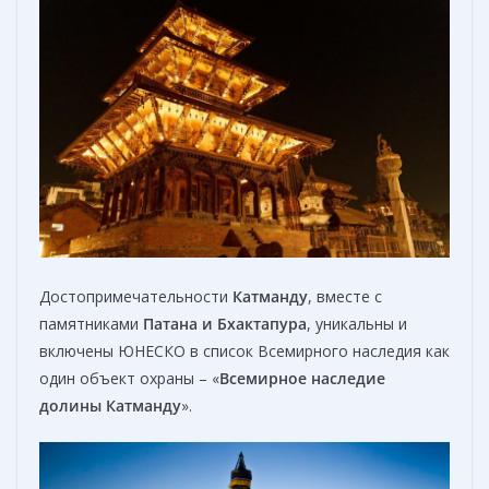
Достопримечательности
Катманду
, вместе с
памятниками
Патана и Бхактапура
, уникальны и
включены ЮНЕСКО в список Всемирного наследия как
один объект охраны – «
Всемирное наследие
долины Катманду
».