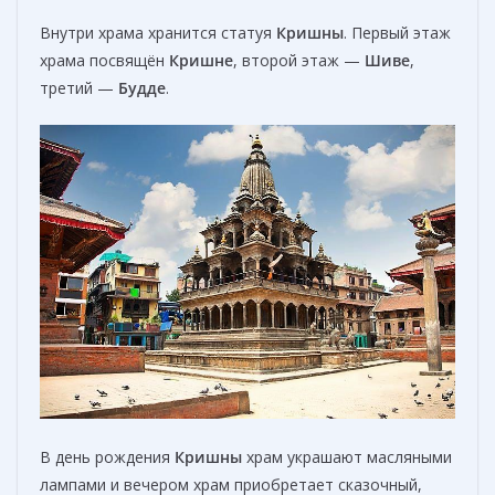
Внутри храма хранится статуя
Кришны
. Первый этаж
храма посвящён
Кришне
, второй этаж —
Шиве
,
третий —
Будде
.
В день рождения
Кришны
храм украшают масляными
лампами и вечером храм приобретает сказочный,