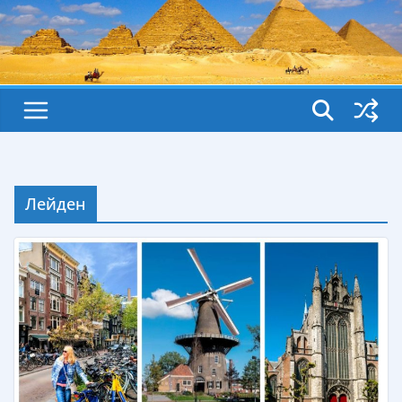
Лейден