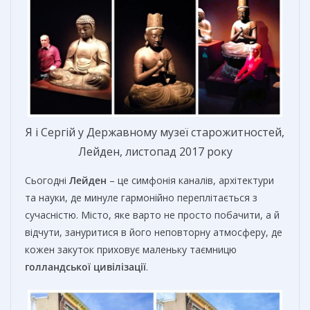
Я і Сергій у Державному музеї старожитностей,
Лейден, листопад 2017 року
Сьогодні
Лейден
– це симфонія каналів, архітектури
та науки, де минуле гармонійно переплітається з
сучасністю. Місто, яке варто не просто побачити, а й
відчути, зануритися в його неповторну атмосферу, де
кожен закуток приховує маленьку таємницю
голландської
цивілізації
.