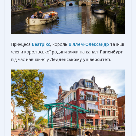
Принцеса
Беатрікс
, король
Віллем-Олександр
та інші
члени королівської родини жили на каналі
Рапенбург
під час навчання у
Лейденському університеті
.