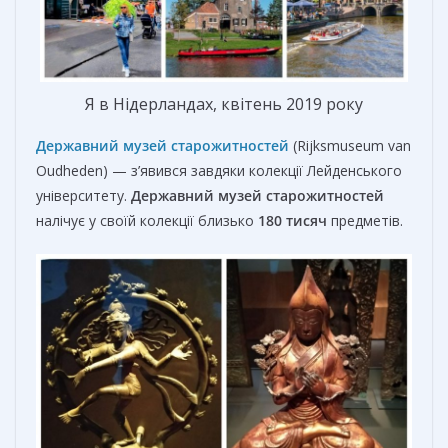
Я в Нідерландах, квітень 2019 року
Державний музей старожитностей
(Rijksmuseum van
Oudheden) — з’явився завдяки колекції Лейденського
університету.
Державний музей старожитностей
налічує у своїй колекції близько
180 тисяч
предметів.