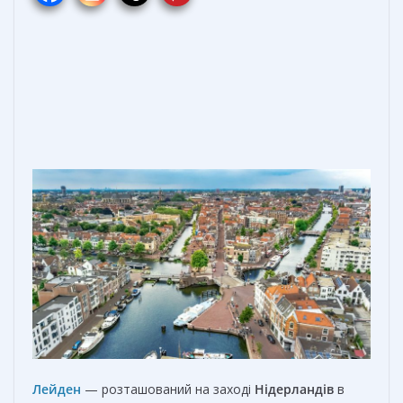
Лейден
— розташований на заході
Нідерландів
в