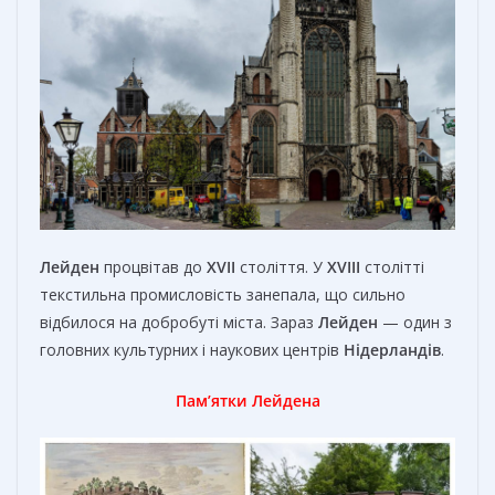
Лейден
процвітав до
XVII
століття. У
XVIII
столітті
текстильна промисловість занепала, що сильно
відбилося на добробуті міста. Зараз
Лейден
— один з
головних культурних і наукових центрів
Нідерландів
.
Пам’ятки Лейдена