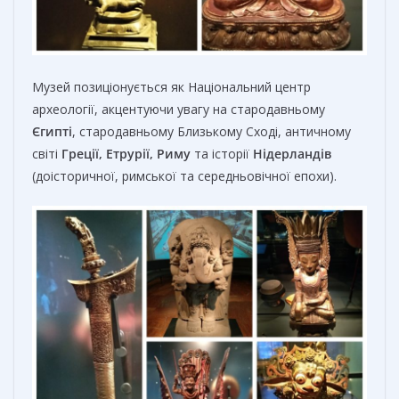
Музей позиціонується як Національний центр
археології, акцентуючи увагу на стародавньому
Єгипті
, стародавньому Близькому Сході, античному
світі
Греції, Етрурії, Риму
та історії
Нідерландів
(доісторичної, римської та середньовічної епохи).