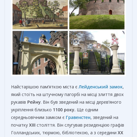
Найстарішою пам’яткою міста є
Лейденський замок
,
який стоїть на штучному пагорбі на місці злиття двох
рукавів
Рейну
. Він був зведений на місці дерев’яного
укріплення близько
1100 року.
Ще одним
середньовічним замком є
Гравенстен
, зведений на
початку
XIII
століття. Він слугував резиденцією графів
Голландських, тюрмою, бібліотекою, а з середини
XX