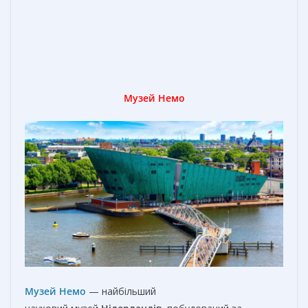
Музей Немо
Музей Немо
— найбільший