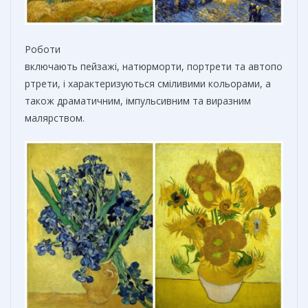
Роботи
включають пейзажі, натюрморти, портрети та автопо
ртрети, і характеризуються сміливими кольорами, а
також драматичним, імпульсивним та виразним
малярством.