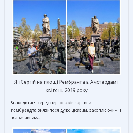
Я і Сергій на площі Рембранта в Амстердамі,
квітень 2019 року
Знаходитися серед персонажів картини
Рембрандта
виявилося дуже цікавим, захоплюючим і
незвичайним…