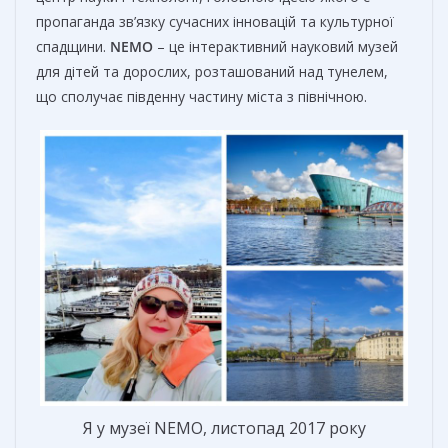
пропаганда зв’язку сучасних інновацій та культурної
спадщини.
NEMO
– це інтерактивний науковий музей
для дітей та дорослих, розташований над тунелем,
що сполучає південну частину міста з північною.
Я у музеї NEMO, листопад 2017 року