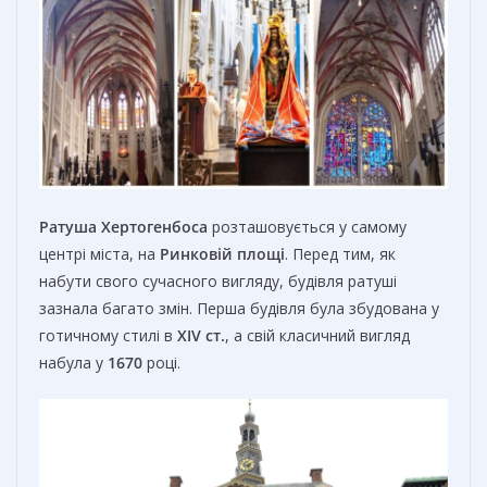
Ратуша Хертогенбоса
розташовується у самому
центрі міста, на
Ринковій площі
. Перед тим, як
набути свого сучасного вигляду, будівля ратуші
зазнала багато змін. Перша будівля була збудована у
готичному стилі в
XIV ст.
, а свій класичний вигляд
набула у
1670
році.