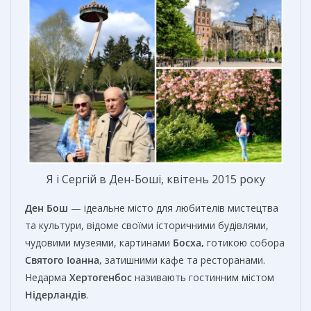
Я і Сергій в Ден-Боші, квітень 2015 року
Ден Бош
— ідеальне місто для любителів мистецтва
та культури, відоме своїми історичними будівлями,
чудовими музеями, картинами
Босха,
готикою собора
Святого Іоанна,
затишними кафе та ресторанами.
Недарма
Хертогенбос
називають гостинним містом
Нідерландів
.