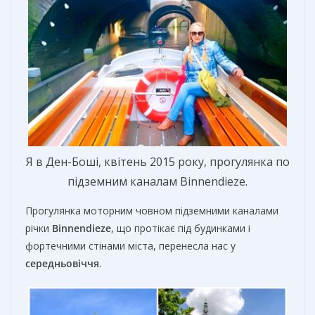
Я в Ден-Боші, квітень 2015 року, прогулянка по
підземним каналам Binnendieze.
Прогулянка моторним човном підземними каналами
річки
Binnendieze
, що протікає під будинками і
фортечними стінами міста, перенесла нас у
середньовіччя
.