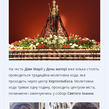
На честь
Діви Марії
у
День матері
вже кілька століть
проводиться традиційна молитовна хода, яка
проходить через центр
Хертогенбоса
. Молитовна
хода триває одну годину, проходить центром міста,
починаючи і закінчуючись у соборі
Святого Іоанна
.