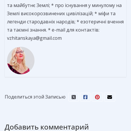
та майбутнє Землі; * про існування у минулому на
Землі високорозвинених цивілізацій; * міфи та
легенди стародавніх народів; * езотеричні вчення
та таємні знання. * e-mail для контактів:
vzhitanskaya@gmail.com
Поделиться этой Записью
Добавить комментарий