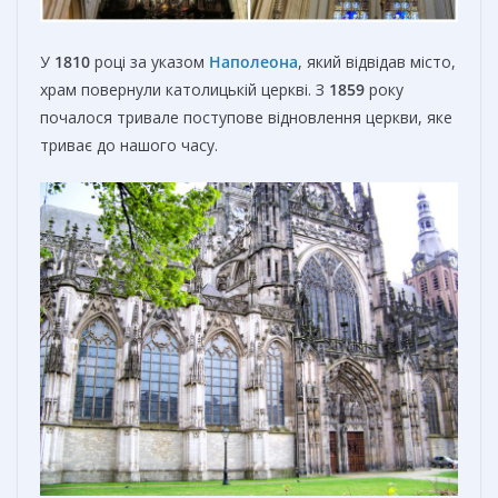
У
1810
році за указом
Наполеона
, який відвідав місто,
храм повернули католицькій церкві. З
1859
року
почалося тривале поступове відновлення церкви, яке
триває до нашого часу.