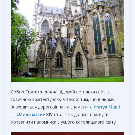
Собор
Святого Іоанна
відомий не тільки своєю
готичною архітектурою, а також тим, що в ньому
знаходиться дорогоцінна та знаменита
статуя Марії
— «
Мила мати
»
XIV
століття, до якої прагнуть
потрапити паломники з усього католицького світу.