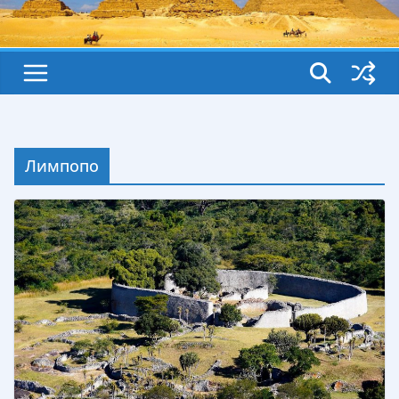
Лимпопо