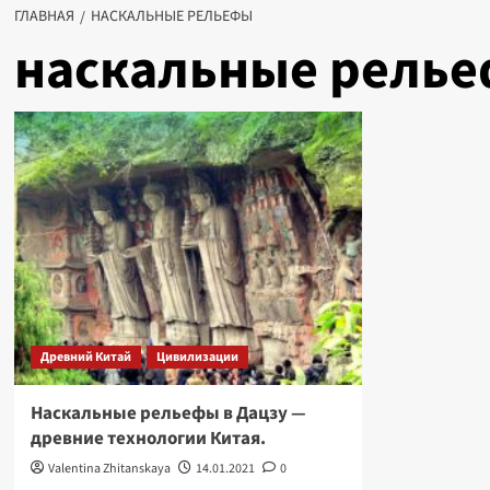
ГЛАВНАЯ
НАСКАЛЬНЫЕ РЕЛЬЕФЫ
наскальные рель
Древний Китай
Цивилизации
Наскальные рельефы в Дацзу —
древние технологии Китая.
Valentina Zhitanskaya
14.01.2021
0