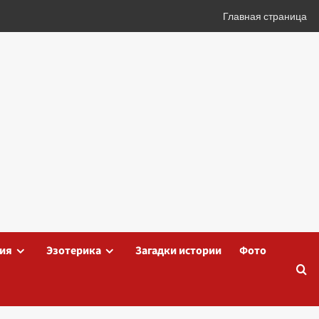
Главная страница
ия
Эзотерика
Загадки истории
Фото