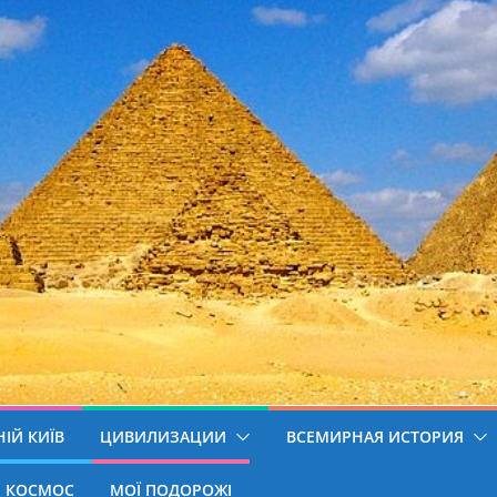
ІЙ КИЇВ
ЦИВИЛИЗАЦИИ
ВСЕМИРНАЯ ИСТОРИЯ
КОСМОС
МОЇ ПОДОРОЖІ