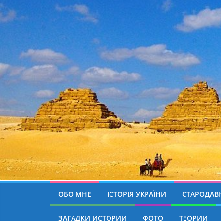
ОБО МНЕ
ІСТОРІЯ УКРАЇНИ
СТАРОДАВН
ЗАГАДКИ ИСТОРИИ
ФОТО
ТЕОРИИ