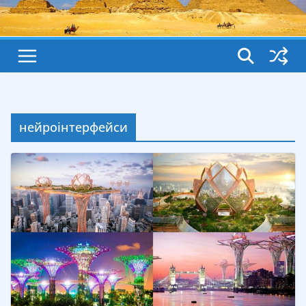
нейроінтерфейси