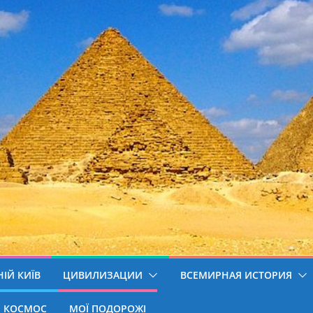
ІЙ КИЇВ
ЦИВИЛИЗАЦИИ
ВСЕМИРНАЯ ИСТОРИЯ
КОСМОС
МОЇ ПОДОРОЖІ