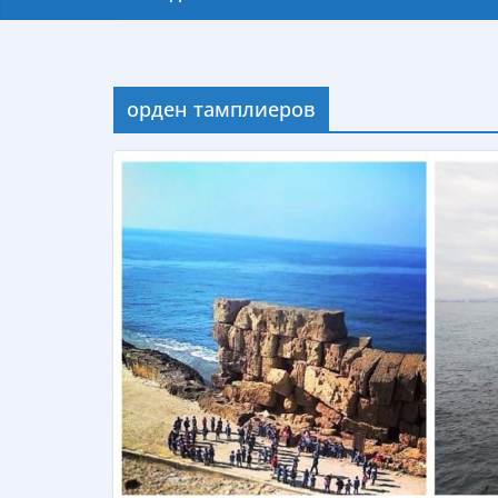
орден тамплиеров