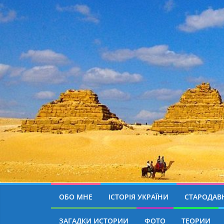
ОБО МНЕ
ІСТОРІЯ УКРАЇНИ
СТАРОДАВН
ЗАГАДКИ ИСТОРИИ
ФОТО
ТЕОРИИ