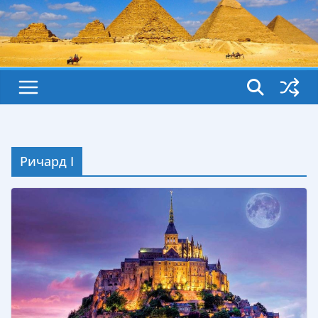
Ричард I