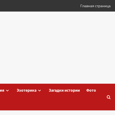
Главная страница
ия
Эзотерика
Загадки истории
Фото