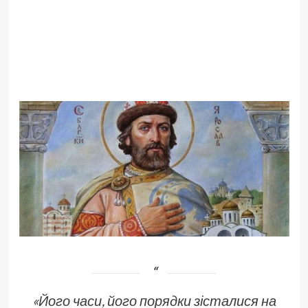
«Його часи, його порядки зісталися на