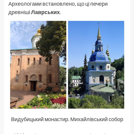
Археологами встановлено, що ці печери
древніші
Лаврських
.
Видубицький монастир. Михайлівський собор