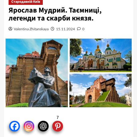
Стародавній Київ
Ярослав Мудрий. Таємниці,
легенди та скарби князя.
Valentina Zhitanskaya
15.11.2024
0
7