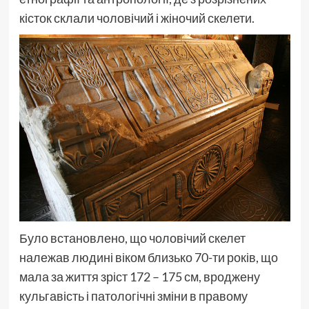
кісток склали чоловічий і жіночий скелети.
Було встановлено, що чоловічий скелет
належав людині віком близько 70-ти років, що
мала за життя зріст 172 – 175 см, вроджену
кульгавість і патологічні зміни в правому