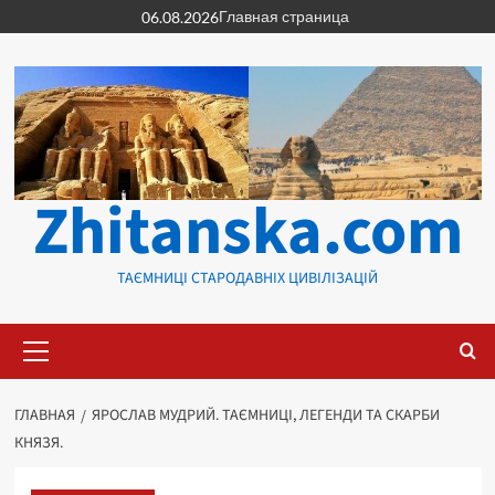
Перейти
Главная страница
06.08.2026
к
содержимому
Zhitanska.com
ТАЄМНИЦІ СТАРОДАВНІХ ЦИВІЛІЗАЦІЙ
Основное
меню
ГЛАВНАЯ
ЯРОСЛАВ МУДРИЙ. ТАЄМНИЦІ, ЛЕГЕНДИ ТА СКАРБИ
КНЯЗЯ.