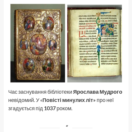
Час заснування бібліотеки
Ярослава
Мудрого
невідомий. У
«
Повісті минулих літ»
про неї
згадується під
1037
роком.