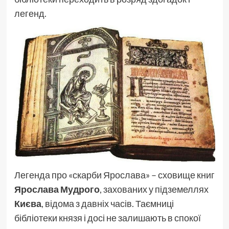
легенд.
Легенда про «скарби Ярослава» – сховище книг
Ярослава Мудрого
, захованих у підземеллях
Києва
, відома з давніх часів. Таємниці
бібліотеки князя і досі не залишають в спокої