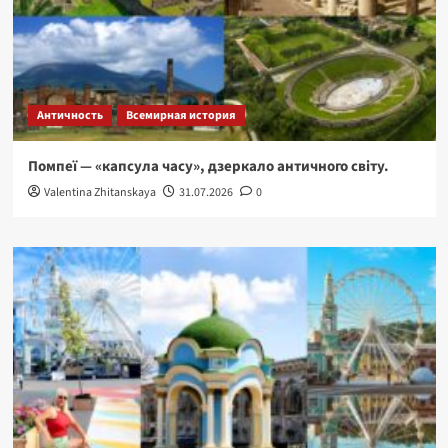
Античность
Всемирная история
Помпеї — «капсула часу», дзеркало античного світу.
Valentina Zhitanskaya
31.07.2026
0