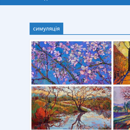
симуляція