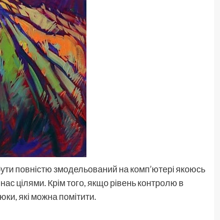
 бути повністю змодельований на комп’ютері якоюсь
нас цілями. Крім того, якщо рівень контролю в
юки, які можна помітити.