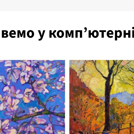
ивемо у комп’ютерні