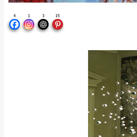
4
1
3
15