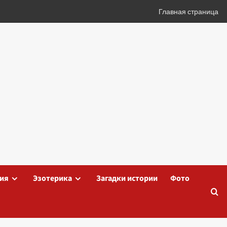
Главная страница
ия
Эзотерика
Загадки истории
Фото