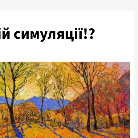
й симуляції!?