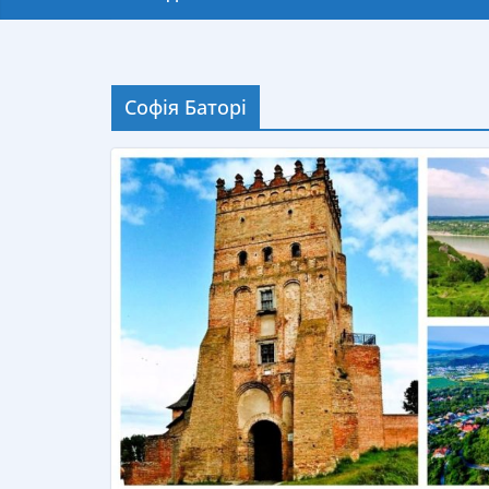
Софія Баторі