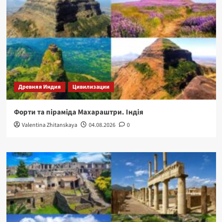
Древняя Индия
Цивилизации
Форти та піраміда Махараштри. Індія
Valentina Zhitanskaya
04.08.2026
0