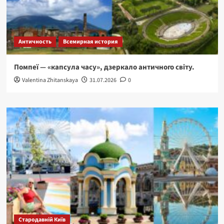
Античность
Всемирная история
Помпеї — «капсула часу», дзеркало античного світу.
Valentina Zhitanskaya
31.07.2026
0
Стародавній Київ