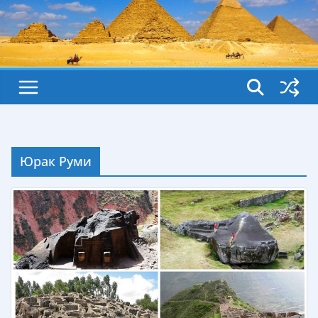
Юрак Руми