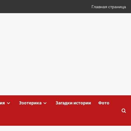
Главная страница
ия
Эзотерика
Загадки истории
Фото