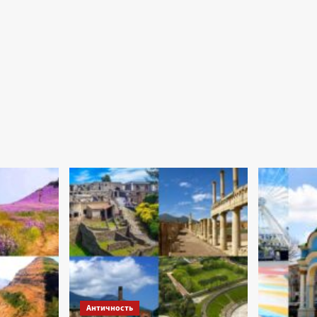
Античность