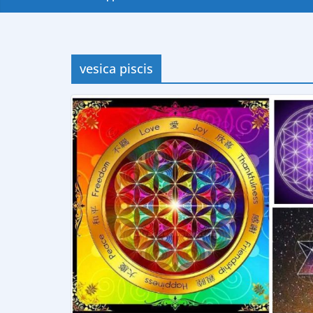
vesica piscis