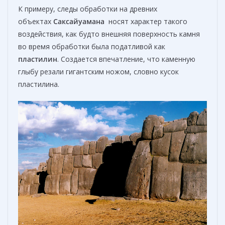
К примеру, следы обработки на древних
объектах
Саксайуамана
носят характер такого
воздействия, как будто внешняя поверхность камня
во время обработки была податливой как
пластилин
. Создается впечатление, что каменную
глыбу резали гигантским ножом, словно кусок
пластилина.