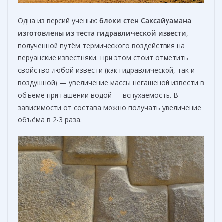
Одна из версий ученых:
блоки стен Саксайуамана
изготовлены из теста гидравлической извести
,
полученной путём термического воздействия на
перуанские известняки. При этом стоит отметить
свойство любой извести (как гидравлической, так и
воздушной) — увеличение массы негашеной извести в
объёме при гашении водой — вспухаемость. В
зависимости от состава можно получать увеличение
объёма в 2-3 раза.