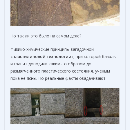
Но так ли это было на самом деле?
Физико-химические принципы загадочной
«
пластилиновой технологии
», при которой базальт
и гранит доводили каким-то образом до
размягченного пластического состояния, ученым
пока не ясны. Но реальные факты озадачивают.