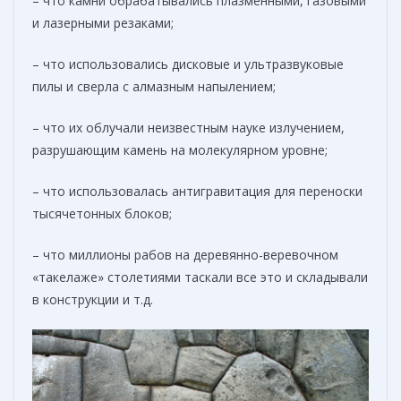
– что камни обрабатывались плазменными, газовыми
и лазерными резаками;
– что использовались дисковые и ультразвуковые
пилы и сверла с алмазным напылением;
– что их облучали неизвестным науке излучением,
разрушающим камень на молекулярном уровне;
– что использовалась антигравитация для переноски
тысячетонных блоков;
– что миллионы рабов на деревянно-веревочном
«такелаже» столетиями таскали все это и складывали
в конструкции и т.д.