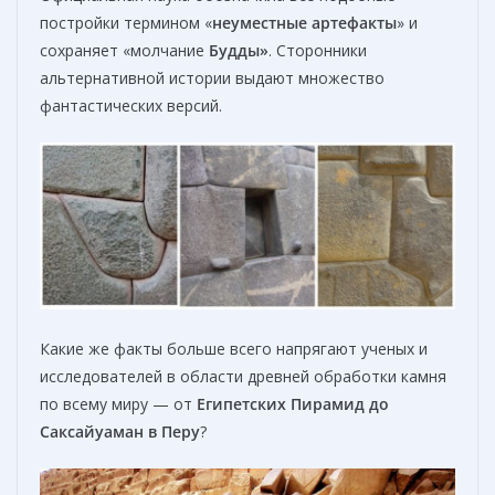
постройки термином «
неуместные артефакты
» и
сохраняет «молчание
Будды
»
. Сторонники
альтернативной истории выдают множество
фантастических версий.
Какие же факты больше всего напрягают ученых и
исследователей в области древней обработки камня
по всему миру — от
Египетских Пирамид до
Саксайуаман в Перу
?