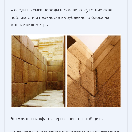
– следы выемки породы в скалах, отсутствие скал
поблизости и переноска вырубленного блока на
многие километры.
Энтузиасты и «фантазеры» спешат сообщить: