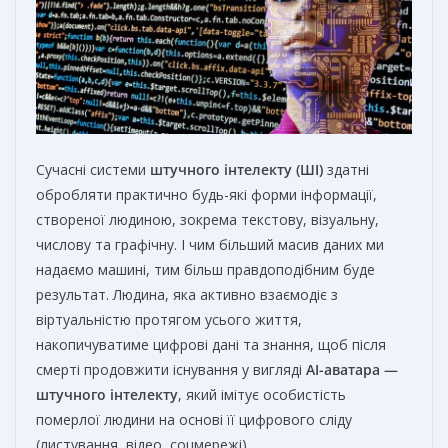
Сучасні системи
штучного інтелекту (ШІ)
здатні
обробляти практично будь-які форми інформації,
створеної людиною, зокрема текстову, візуальну,
числову та графічну. І чим більший масив даних ми
надаємо машині, тим більш правдоподібним буде
результат. Людина, яка активно взаємодіє з
віртуальністю протягом усього життя,
накопичуватиме цифрові дані та знання, щоб після
смерті продовжити існування у вигляді
AI-аватара —
штучного інтелекту
, який імітує особистість
померлої людини на основі її цифрового сліду
(листування, відео, соцмережі).