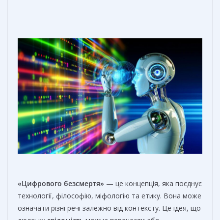
«Цифрового безсмертя»
— це концепція, яка поєднує
технології, філософію, міфологію та етику. Вона може
означати різні речі залежно від контексту. Це ідея, що