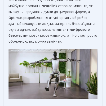
майбутнє. Компанія
Neuralink
створює імпланти, які
зможуть передавати думки до цифрової форми, а
Optimus
розробляється як універсальний робот,
здатний виконувати людські завдання. Якщо з’єднати
одне з одним, вийде щось на кшталт «
цифрового
безсмертя
»: мозок керує машиною, а тіло стає просто
оболонкою, яку можна замінити.