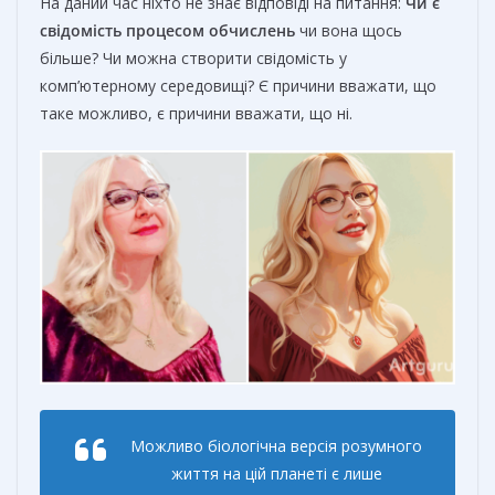
На даний час ніхто не знає відповіді на питання:
Чи є
свідомість процесом обчислень
чи вона щось
більше? Чи можна створити свідомість у
комп’ютерному середовищі? Є причини вважати, що
таке можливо, є причини вважати, що ні.
Можливо біологічна версія розумного
життя на цій планеті є лише