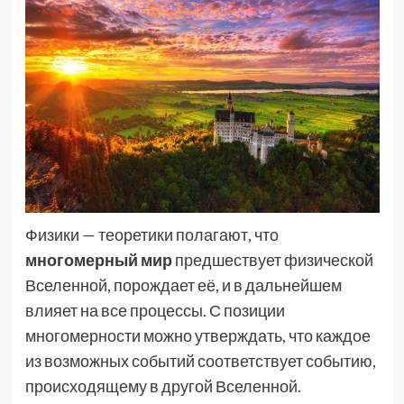
Физики — теоретики полагают, что
многомерный мир
предшествует физической
Вселенной, порождает её, и в дальнейшем
влияет на все процессы. С позиции
многомерности можно утверждать, что каждое
из возможных событий соответствует событию,
происходящему в другой Вселенной.