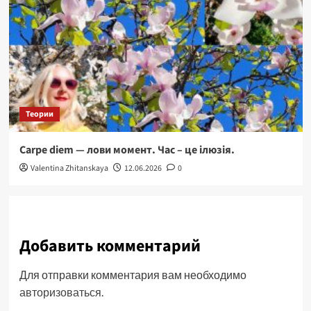
Теории
Carpe diem — лови момент. Час – це ілюзія.
Valentina Zhitanskaya
12.06.2026
0
Добавить комментарий
Для отправки комментария вам необходимо
авторизоваться
.