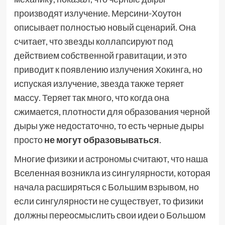
производят излучение. Мерсини-Хоутон
описывает полностью новый сценарий. Она
считает, что звезды коллапсируют под
действием собственной гравитации, и это
приводит к появлению излучения Хокинга, но
испуская излучение, звезда также теряет
массу. Теряет так много, что когда она
сжимается, плотности для образования черной
дыры уже недостаточно, то есть черные дыры
просто
не могут образовываться
.
Многие физики и астрономы считают, что наша
Вселенная возникла из сингулярности, которая
начала расширяться с Большим взрывом, но
если сингулярности не существует, то физики
должны переосмыслить свои идеи о Большом