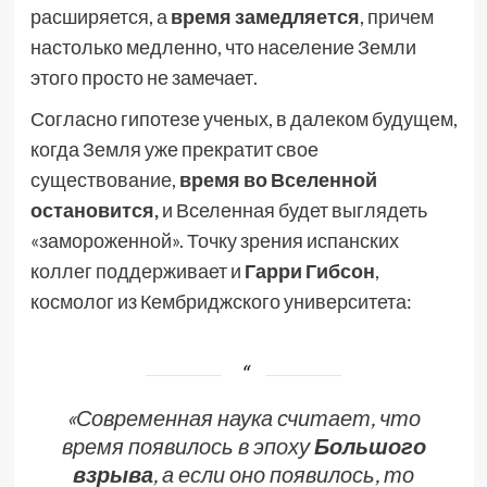
расширяется, а
время замедляется
, причем
настолько медленно, что население Земли
этого просто не замечает.
Согласно гипотезе ученых, в далеком будущем,
когда Земля уже прекратит свое
существование,
время во Вселенной
остановится,
и Вселенная будет выглядеть
«замороженной». Точку зрения испанских
коллег поддерживает и
Гарри Гибсон
,
космолог из Кембриджского университета:
«Современная наука считает, что
время появилось в эпоху
Большого
взрыва
, а если оно появилось, то