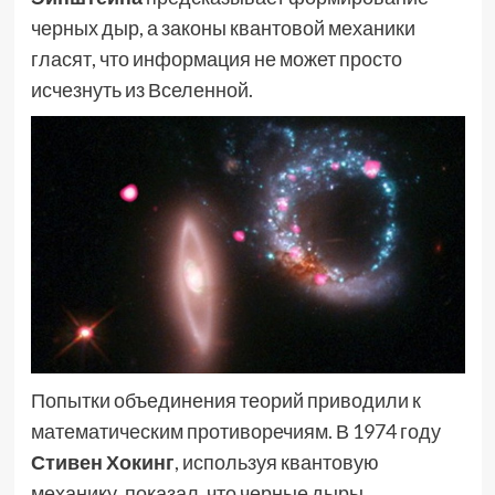
черных дыр, а законы квантовой механики
гласят, что информация не может просто
исчезнуть из Вселенной.
Попытки объединения теорий приводили к
математическим противоречиям. В 1974 году
Стивен Хокинг
, используя квантовую
механику, показал, что черные дыры