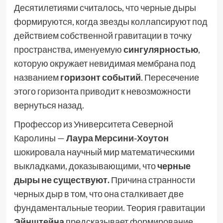
Десятилетиями считалось, что черные дыры
формируются, когда звезды коллапсируют под
действием собственной гравитации в точку
пространства, именуемую
сингулярностью
,
которую окружает невидимая мембрана под
названием
горизонт событий
. Пересечение
этого горизонта приводит к невозможности
вернуться назад.
Профессор из Университета Северной
Каролины —
Лаура Мерсини-Хоутон
шокировала научный мир математическими
выкладками, доказывающими, что
черные
дыры не существуют.
Причина странности
черных дыр в том, что она сталкивает две
фундаментальные теории. Теория гравитации
Эйнштейна
предсказывает формирование