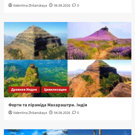
Valentina Zhitanskaya
06.08.2026
0
Древняя Индия
Цивилизации
Форти та піраміда Махараштри. Індія
Valentina Zhitanskaya
04.08.2026
0