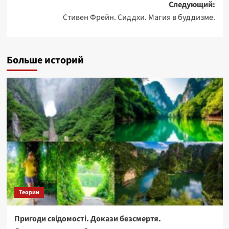
Следующий:
Стивен Фрейн. Сиддхи. Магия в буддизме.
Больше историй
Теории
Пригоди свідомості. Докази безсмертя.