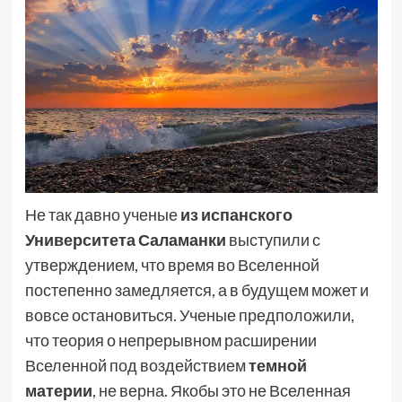
Не так давно ученые
из испанского
Университета Саламанки
выступили с
утверждением, что время во Вселенной
постепенно замедляется, а в будущем может и
вовсе остановиться. Ученые предположили,
что теория о непрерывном расширении
Вселенной под воздействием
темной
материи
, не верна. Якобы это не Вселенная