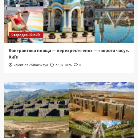
Стародавній Київ
Контрактова площа — перехрестя епох — «ворота часу».
Київ
Valentina Zhitanskaya
27.07.2026
0