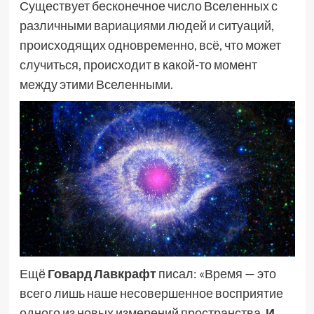
Существует бесконечное число Вселенных с
различными вариациями людей и ситуаций,
происходящих одновременно, всё, что может
случиться, происходит в какой-то момент
между этими Вселенными.
Ещё
Говард Лавкрафт
писал: «Время — это
всего лишь наше несовершенное восприятие
одного из новых измерений пространства.
И