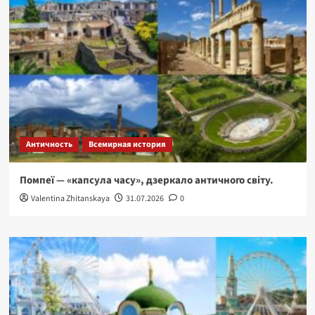
Античность
Всемирная история
Помпеї — «капсула часу», дзеркало античного світу.
Valentina Zhitanskaya
31.07.2026
0