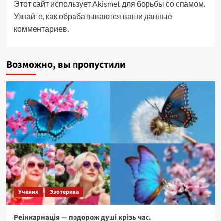
Этот сайт использует Akismet для борьбы со спамом.
Узнайте, как обрабатываются ваши данные
комментариев
.
Возможно, вы пропустили
Учения
Эзотерика
Реінкарнація — подорож душі крізь час.