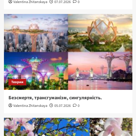
Valentina Zhitanskaya
07.07.2026
0
Теории
Безсмертя, трансгуманізм, сингулярність.
Valentina Zhitanskaya
05.07.2026
0