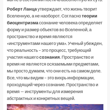
Роберт Ланца
утверждает, что жизнь творит
Вселенную, а не наоборот. Согласно
теории
биоцентризма
сознание человека определяет
форму и размер объектов во Вселенной, а
пространство и время являются
«инструментами нашего ума». Ученый убежден,
что реальность – это процесс, требующий
участия нашего
сознания
. Пространство и
время не являются осязаемыми предметами,
мы просто думаем, что они есть на самом деле.
Все, что мы видим – это вихрь информации,
проходящий через сознание. Пространство и
время — инструменты для измерения
абстрактных и конкретных вещей.