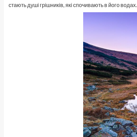
стають душі грішників, які спочивають в його водах.