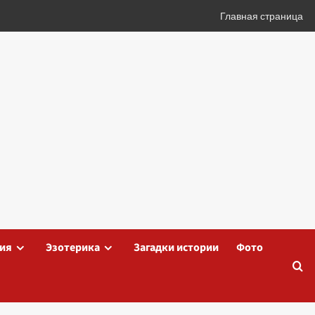
Главная страница
ия
Эзотерика
Загадки истории
Фото