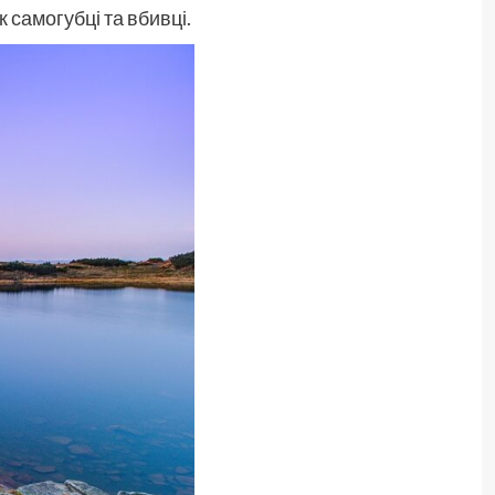
к самогубці та вбивці.