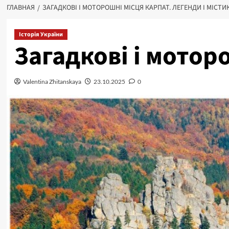
ГЛАВНАЯ
ЗАГАДКОВІ І МОТОРОШНІ МІСЦЯ КАРПАТ. ЛЕГЕНДИ І МІСТИК
Історія України
Загадкові і мотор
Valentina Zhitanskaya
23.10.2025
0