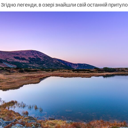
 Згідно легенди, в озері знайшли свій останній притуло