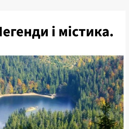
егенди і містика.