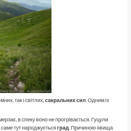
их, так і світлих,
сакральних сил
. Одним із
ерзає, в спеку воно не прогрівається. Гуцули
, саме тут народжується
град
. Причиною явища