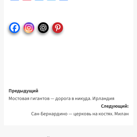
Навигация
Предыдущий
Мостовая гигантов — дорога в никуда. Ирландия
записи
Следующий:
Сан-Бернардино — церковь на костях. Милан