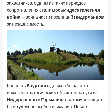
захватчиков. Одним из таких периодов
сопротивления стала
Восьмидесятилетняя
война
— война части провинций
Нидерландов
за независимость.
Крепость
Бауртанге
должна была стать
важным стратегическим объектом на пути из
Нидерландов в Германию
, поэтому ее защите
было уделено особое внимание. После