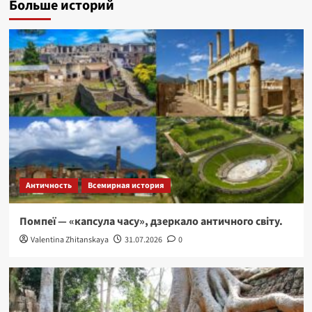
Больше историй
Античность
Всемирная история
Помпеї — «капсула часу», дзеркало античного світу.
Valentina Zhitanskaya
31.07.2026
0