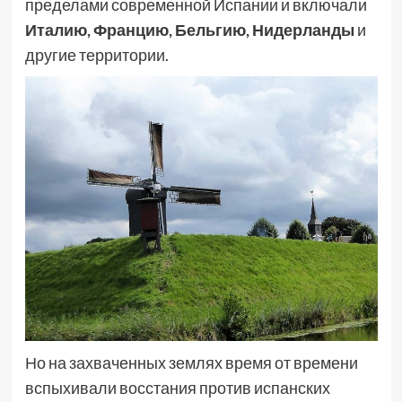
пределами современной Испании и включали
Италию, Францию, Бельгию, Нидерланды
и
другие территории.
Но на захваченных землях время от времени
вспыхивали восстания против испанских