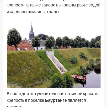
крепости, а также заново выкопаны рвы с водой
и сделаны земляные валы.
В наши дни эта удивительная по своей красоте
крепость в поселке
Бауртанге
является
музеем.