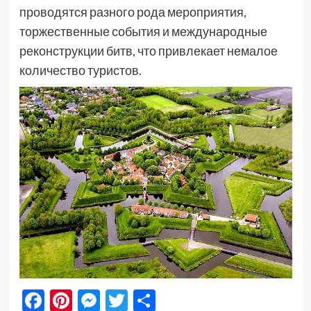
проводятся разного рода мероприятия,
торжественные события и международные
реконструкции битв, что привлекает немалое
количество туристов.
Facebook
Pinterest
Messenger
Twitter
Отправить