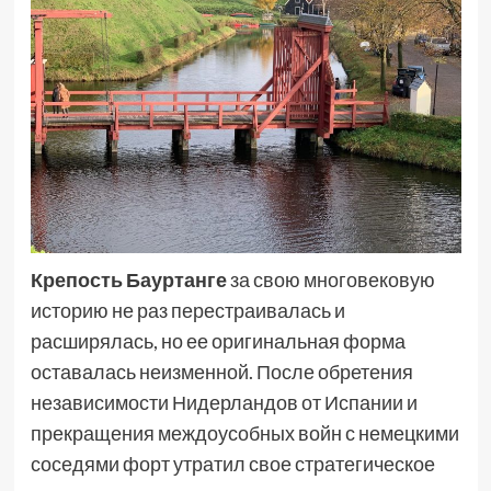
Крепость
Бауртанге
за свою многовековую
историю не раз перестраивалась и
расширялась, но ее оригинальная форма
оставалась неизменной. После обретения
независимости Нидерландов от Испании и
прекращения междоусобных войн с немецкими
соседями форт утратил свое стратегическое