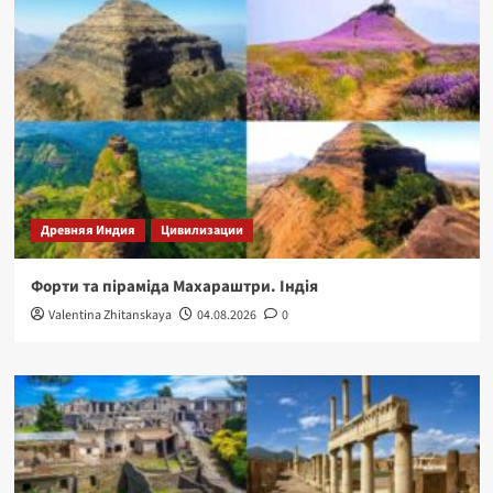
Древняя Индия
Цивилизации
Форти та піраміда Махараштри. Індія
Valentina Zhitanskaya
04.08.2026
0