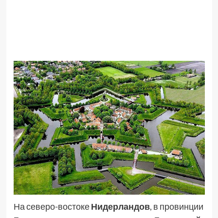
На северо-востоке
Нидерландов
, в провинции