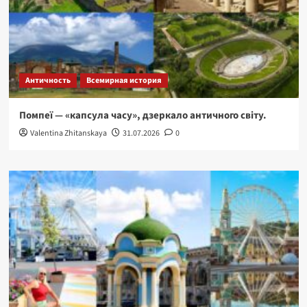
Античность
Всемирная история
Помпеї — «капсула часу», дзеркало античного світу.
Valentina Zhitanskaya
31.07.2026
0