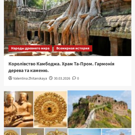
Народы древнего мира
Всемирная история
Королівство Камбоджа. Храм Та-Пром. Гармонія
дерева та каменю.
Valentina Zhitanskaya
30.03.2026
0