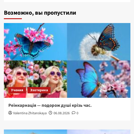
Возможно, вы пропустили
Учения
Эзотерика
Реінкарнація — подорож душі крізь час.
Valentina Zhitanskaya
06.08.2026
0