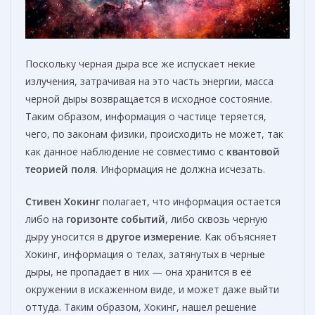
Поскольку черная дыра все же испускает некие
излучения, затрачивая на это часть энергии, масса
черной дыры возвращается в исходное состояние.
Таким образом, информация о частице теряется,
чего, по законам физики, происходить не может, так
как данное наблюдение не совместимо с
квантовой
теорией поля
. Информация не должна исчезать.
Стивен Хокинг
полагает, что информация остается
либо на
горизонте событий
, либо сквозь черную
дыру уносится в
другое измерение
. Как объясняет
Хокинг, информация о телах, затянутых в черные
дыры, не пропадает в них — она хранится в её
окружении в искаженном виде, и может даже выйти
оттуда. Таким образом, Хокинг, нашел решение