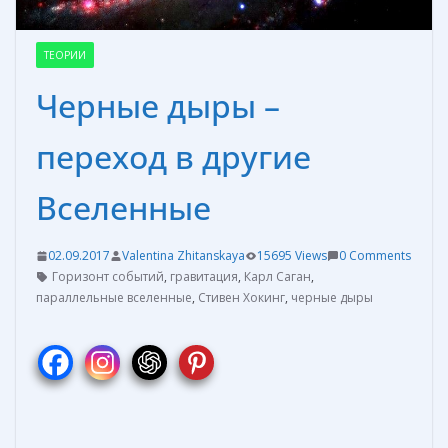
ТЕОРИИ
Черные дыры –
переход в другие
Вселенные
02.09.2017
Valentina Zhitanskaya
15695 Views
0 Comments
Горизонт событий
,
гравитация
,
Карл Саган
,
параллельные вселенные
,
Стивен Хокинг
,
черные дыры