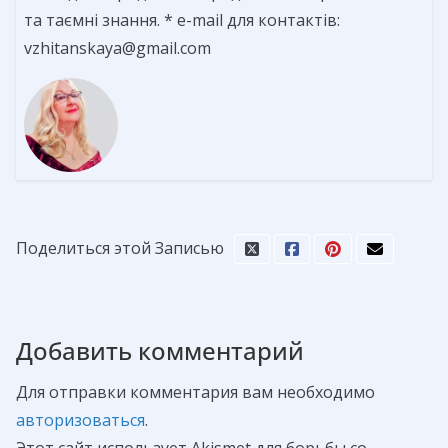
та таємні знання. * e-mail для контактів:
vzhitanskaya@gmail.com
Поделиться этой Записью
Добавить комментарий
Для отправки комментария вам необходимо
авторизоваться
.
Этот сайт использует Akismet для борьбы со