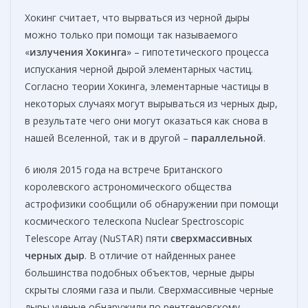
Хокинг считает, что вырваться из черной дыры
можно только при помощи так называемого
«
излучения Хокинга
» – гипотетического процесса
испускания черной дырой элементарных частиц.
Согласно теории Хокинга, элементарные частицы в
некоторых случаях могут вырываться из черных дыр,
в результате чего они могут оказаться как снова в
нашей Вселенной, так и в другой –
параллельной
.
6 июля 2015 года на встрече Британского
королевского астрономического общества
астрофизики сообщили об обнаружении при помощи
космического телескопа Nuclear Spectroscopic
Telescope Array (NuSTAR) пяти
сверхмассивных
черных дыр
. В отличие от найденных ранее
большинства подобных объектов, черные дыры
скрыты слоями газа и пыли. Сверхмассивные черные
дыры ученые обнаружили по рентгеновскому