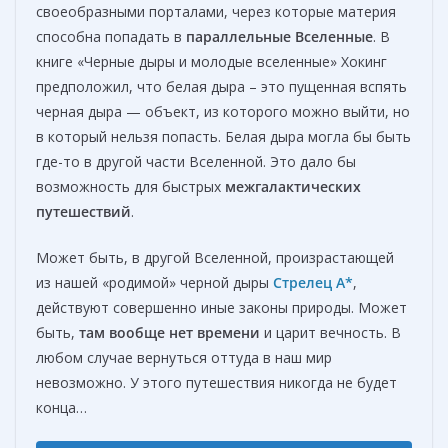
своеобразными порталами, через которые материя
способна попадать в
параллельные Вселенные
. В
книге «Черные дыры и молодые вселенные» Хокинг
предположил, что белая дыра – это пущенная вспять
черная дыра — объект, из которого можно выйти, но
в который нельзя попасть. Белая дыра могла бы быть
где-то в другой части Вселенной. Это дало бы
возможность для быстрых
межгалактических
путешествий
.
Может быть, в другой Вселенной, произрастающей
из нашей «родимой» черной дыры
Стрелец A*
,
действуют совершенно иные законы природы. Может
быть,
там вообще нет времени
и царит вечность. В
любом случае вернуться оттуда в наш мир
невозможно. У этого путешествия никогда не будет
конца…