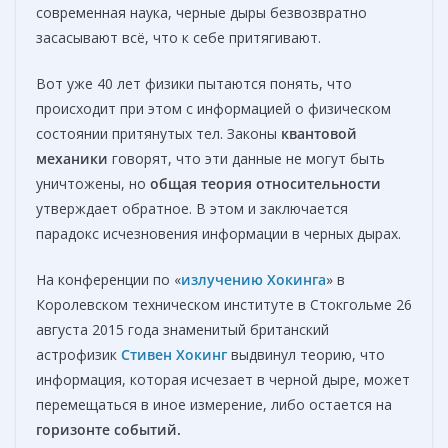
современная наука, черные дыры безвозвратно
засасывают всё, что к себе притягивают.
Вот уже 40 лет физики пытаются понять, что
происходит при этом с информацией о физическом
состоянии притянутых тел. Законы
квантовой
механики
говорят, что эти данные не могут быть
уничтожены, но
общая теория относительности
утверждает обратное. В этом и заключается
парадокс исчезновения информации в черных дырах.
На конференции по «
излучению Хокинга
» в
Королевском техническом институте в Стокгольме 26
августа 2015 года знаменитый британский
астрофизик
Стивен Хокинг
выдвинул теорию, что
информация, которая исчезает в черной дыре, может
перемещаться в иное измерение, либо остается на
горизонте событий.