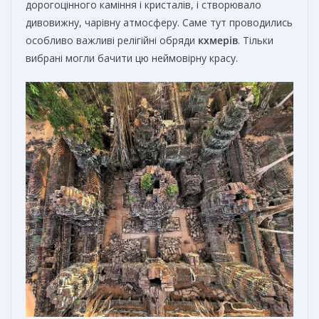
дорогоцінного каміння і кристалів, і створювало
дивовижну, чарівну атмосферу. Саме тут проводились
особливо важливі релігійні обряди
кхмерів
. Тільки
вибрані могли бачити цю неймовірну красу.