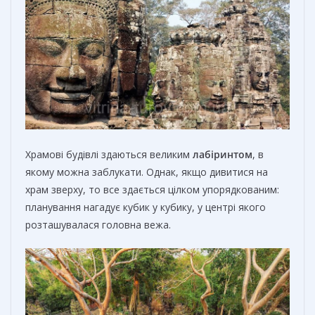
Храмові будівлі здаються великим
лабіринтом
, в
якому можна заблукати. Однак, якщо дивитися на
храм зверху, то все здається цілком упорядкованим:
планування нагадує кубик у кубику, у центрі якого
розташувалася головна вежа.