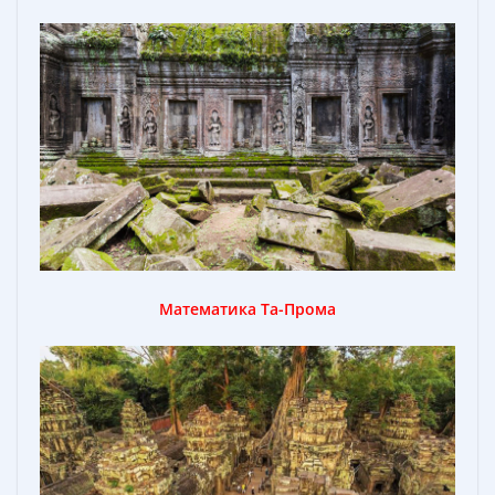
Математика Та-Прома