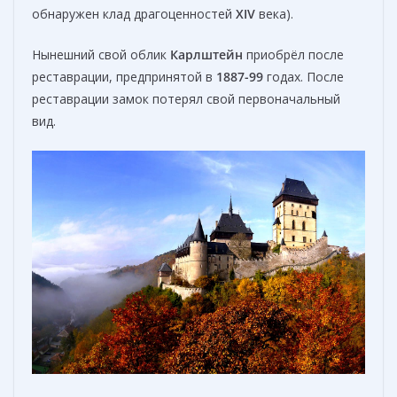
обнаружен клад драгоценностей
XIV
века).
Нынешний свой облик
Карлштейн
приобрёл после
реставрации, предпринятой в
1887-99
годах. После
реставрации замок потерял свой первоначальный
вид.