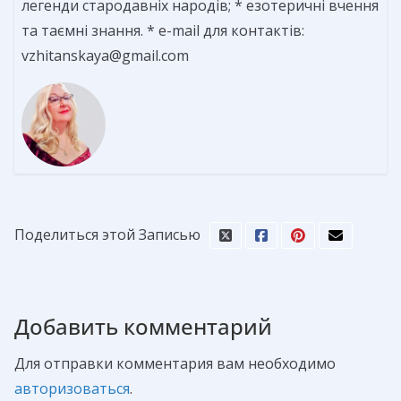
легенди стародавніх народів; * езотеричні вчення
та таємні знання. * e-mail для контактів:
vzhitanskaya@gmail.com
Поделиться этой Записью
Добавить комментарий
Для отправки комментария вам необходимо
авторизоваться
.