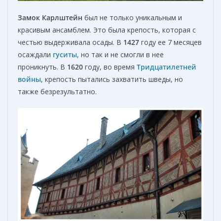
Замок Карлштейн
был не только уникальным и
красивым ансамблем. Это была крепость, которая с
честью выдерживала осады. В
1427
году ее 7 месяцев
осаждали
гуситы
, но так и не смогли в нее
проникнуть. В
1620
году, во время
Тридцатилетней
войны
, крепость пытались захватить шведы, но
также безрезультатно.