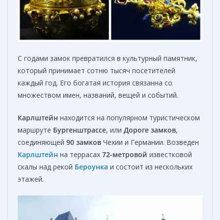
С годами замок превратился в культурный памятник,
который принимает сотню тысяч посетителей
каждый год. Его богатая история связанна со
множеством имен, названий, вещей и событий.
Карлштейн
находится на популярном туристическом
маршруте
Бургенштрассе
, или
Дороге замков
,
соединяющей
90 замков
Чехии и Германии. Возведен
Карлштейн
на террасах
72-метровой
известковой
скалы над рекой
Бероунка
и состоит из нескольких
этажей.