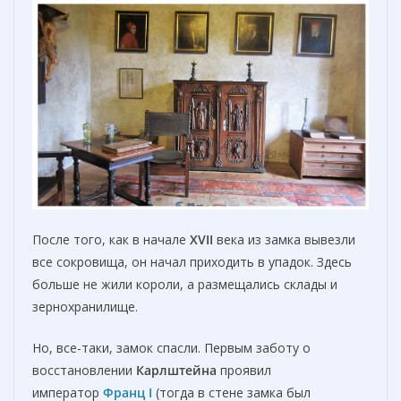
После того, как в начале
XVII
века из замка вывезли
все сокровища, он начал приходить в упадок. Здесь
больше не жили короли, а размещались склады и
зернохранилище.
Но, все-таки, замок спасли. Первым заботу о
восстановлении
Карлштейна
проявил
император
Франц I
(тогда в стене замка был