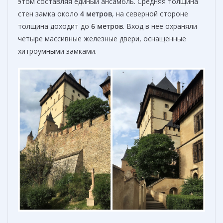
этом составляя единый ансамбль. Средняя толщина
стен замка около
4 метров
, на северной стороне
толщина доходит до
6 метров
. Вход в нее охраняли
четыре массивные железные двери, оснащенные
хитроумными замками.