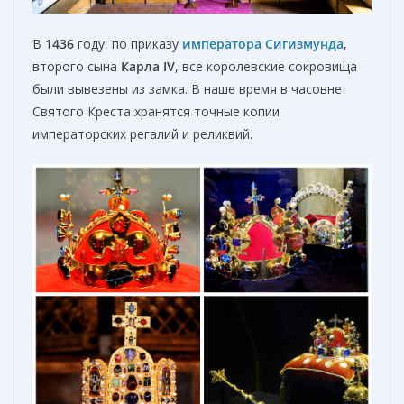
В
1436
году, по приказу
императора Сигизмунда
,
второго сына
Карла IV
, все королевские сокровища
были вывезены из замка. В наше время в часовне
Святого Креста хранятся точные копии
императорских регалий и реликвий.