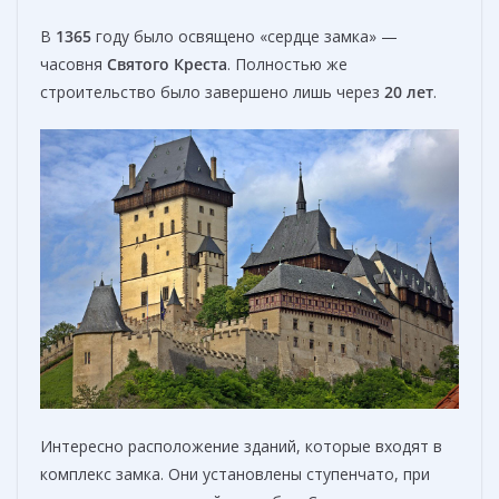
В
1365
году было освящено «сердце замка» —
часовня
Святого
Креста
. Полностью же
строительство было завершено лишь через
20 лет
.
Интересно расположение зданий, которые входят в
комплекс замка. Они установлены ступенчато, при