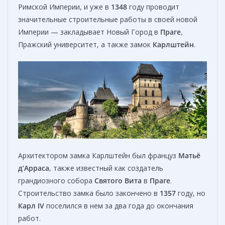
Римской Империи, и уже в
1348
году проводит
значительные строительные работы в своей новой
Империи — закладывает Новый Город в
Праге
,
Пражский университет, а также замок
Карлштейн
.
Архитектором замка Карлштейн был француз
Матьё
д’Арраса
, также известный как создатель
грандиозного собора
Святого Вита
в
Праге
.
Строительство замка было закончено в
1357
году, но
Карл IV
поселился в нем за два года до окончания
работ.