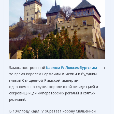
Замок, построенный
Карлом IV Люксембургским
— в
то время королем
Германии и Чехии
и будущим
главой
Священной Римской империи
,
одновременно служил королевской резиденцией и
сокровищницей императорских регалий и святых
реликвий.
В
1347
году
Карл IV
обретает корону Священной