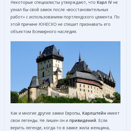
Некоторые специалисты утверждают, что
Карл IV
не
узнал бы свой замок после «восстановительных
работ» с использованием портлендского цемента. По
этой причине ЮНЕСКО не спешит признавать его
объектом Всемирного наследия.
Как и многие другие замки Европы,
Карлштейн
имеет
свои легенды. Не лишен он и
привидений
. Если
верить легенде, когда-то в замке жила женщина,