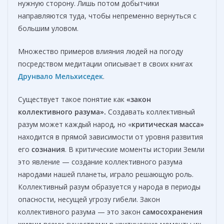
нужную сторону. Лишь потом добытчики
направляются туда, чтобы непременно вернуться с
большим уловом.
Множество примеров влияния людей на погоду
посредством медитации описывает в своих книгах
Друнвало Мельхиседек
.
Существует такое понятие как
«закон
коллективного разума».
Создавать коллективный
разум может каждый народ, но «
критическая масса»
находится в прямой зависимости от уровня развития
его
сознания
. В критические моменты истории Земли
это явление — создание коллективного разума
народами нашей планеты, играло решающую роль.
Коллективный разум образуется у народа в периоды
опасности, несущей угрозу гибели. Закон
коллективного разума — это закон
самосохранения