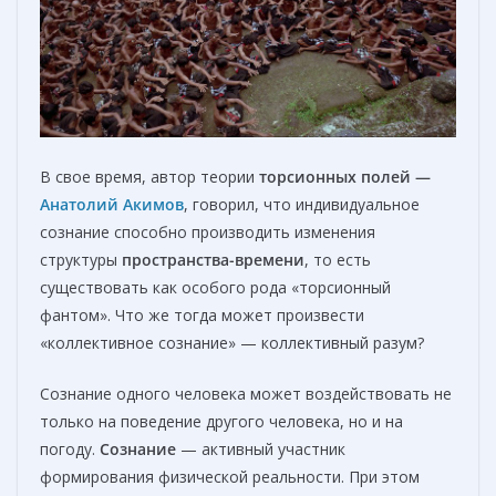
В свое время, автор теории
торсионных полей
—
Анатолий
Акимов
, говорил, что индивидуальное
сознание способно производить изменения
структуры
пространства-времени
, то есть
существовать как особого рода «торсионный
фантом». Что же тогда может произвести
«коллективное сознание» — коллективный разум?
Сознание одного человека может воздействовать не
только на поведение другого человека, но и на
погоду.
С
ознание
— активный участник
формирования физической реальности. При этом