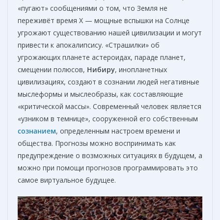
«пугают» сообщениями о том, что Земля не
переживёт время Х — мощные вспышки на Солнце
угрожают существованию нашей цивилизации и могут
привести к апокалипсису. «Страшилки» об
угрожающих планете астероидах, параде планет,
смещении полюсов,
Нибиру
, инопланетных
цивилизациях, создают в сознании людей негативные
мыслеформы и мыслеобразы, как составляющие
«критической массы». Современный человек является
«узником в темнице», сооруженной его собственным
сознанием
, определенным настроем времени и
общества. Прогнозы можно воспринимать как
предупреждение о возможных ситуациях в будущем, а
можно при помощи прогнозов программировать это
самое виртуальное будущее.