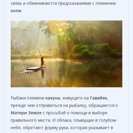
связь и обмениваются предсказаниями с племенем
хопи
.
Рыбаки племени
кахуна
, живущего на
Гавайях
,
прежде чем отправиться на рыбалку, обращаются к
Матери Земле
с просьбой о помощи в выборе
правильного места. И облака, плывущие в голубом
небе, обретают форму руки, которая указывает в