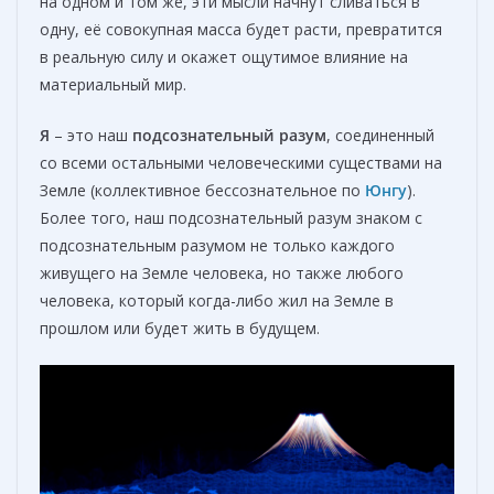
на одном и том же, эти мысли начнут сливаться в
одну, её совокупная масса будет расти, превратится
в реальную силу и окажет ощутимое влияние на
материальный мир.
Я
– это наш
подсознательный разум
, соединенный
со всеми остальными человеческими существами на
Земле (коллективное бессознательное по
Юнгу
).
Более того, наш подсознательный разум знаком с
подсознательным разумом не только каждого
живущего на Земле человека, но также любого
человека, который когда-либо жил на Земле в
прошлом или будет жить в будущем.