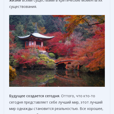
жизни
всеми существами в критические моменты их
существования.
Будущее создается сегодня
. Оттого, что кто-то
сегодня представляет себе лучший мир, этот лучший
мир однажды становится реальностью. Все хорошее,