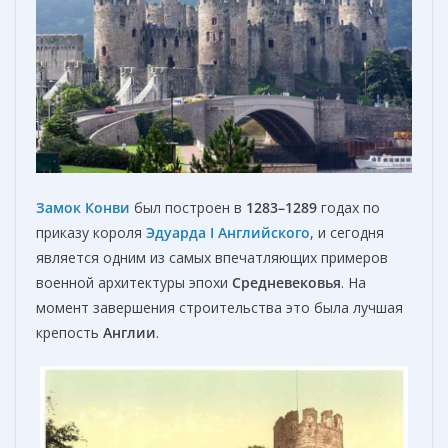
Замок Конви
был построен в
1283–1289
годах по
приказу короля
Эдуарда I Английского
, и сегодня
является одним из самых впечатляющих примеров
военной архитектуры эпохи
Средневековья
. На
момент завершения строительства это была лучшая
крепость
Англии
.