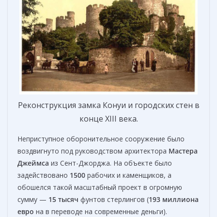
Реконструкция замка Конуи и городских стен в
конце XIII века.
Неприступное оборонительное сооружение было
воздвигнуто под руководством архитектора
Мастера
Джеймса
из Сент-Джорджа. На объекте было
задействовано
1500
рабочих и каменщиков, а
обошелся такой масштабный проект в огромную
сумму —
15 тысяч
фунтов стерлингов (
193 миллиона
евро
на в переводе на современные деньги).