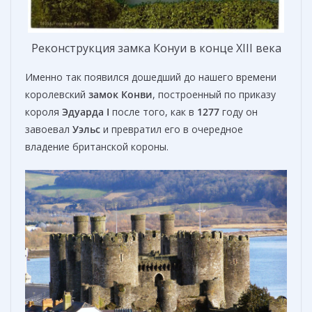
Реконструкция замка Конуи в конце XIII века
Именно так появился дошедший до нашего времени
королевский
замок Конви
, построенный по приказу
короля
Эдуарда I
после того, как в
1277
году он
завоевал
Уэльс
и превратил его в очередное
владение британской короны.