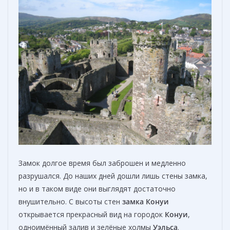
Замок долгое время был заброшен и медленно
разрушался. До наших дней дошли лишь стены замка,
но и в таком виде они выглядят достаточно
внушительно. С высоты стен
замка Конуи
открывается прекрасный вид на городок
Конуи
,
одноимённый залив и зелёные холмы
Уэльса
.