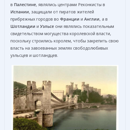
в
Палестине
, являлись центрами Реконкисты в
Испании
, защищали от пиратов жителей
прибрежных городов во
Франции
и
Англии
, а в
Шотландии
и
Уэльсе
они являлись показательным
свидетельством могущества королевской власти,
поскольку строились королем, чтобы закрепить свою
власть на завоеванных землях свободолюбивых
уэльсцев и шотландцев.