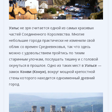
Уэльс
не зря считается одной из самых красивых
частей Соединенного Королевства. Многие
небольшие города практически не изменили свой
облик со времен Средневековья, так что здесь
можно с удовольствием пройтись по тихим
старинным улочкам, послушать тишину и с головой
окунуться в прошлое. Одно из таких мест в
Уэльсе
—
замок
Конви (Конуи)
, вокруг мощной крепостной
стены которого находится одноименный древний
город.