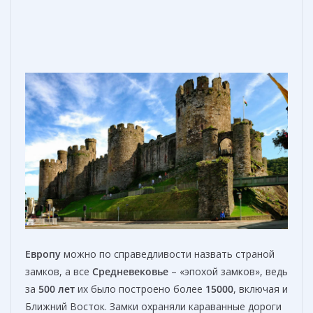
Европу
можно по справедливости назвать страной
замков, а все
С
редневековье
– «эпохой замков», ведь
за
500 лет
их было построено более
15000
, включая и
Ближний Восток. Замки охраняли караванные дороги