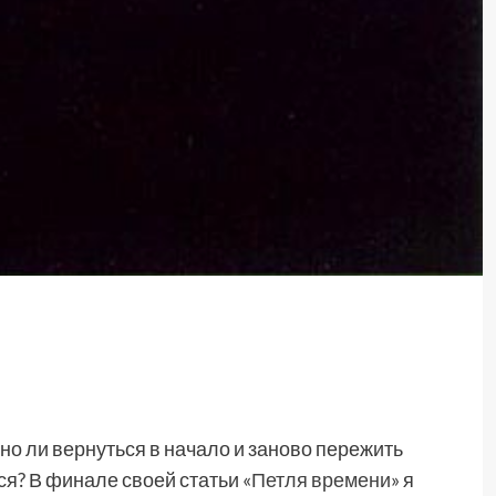
но ли вернуться в начало и заново пережить
я? В финале своей статьи «
Петля времени
» я