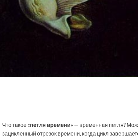
Что такое «
петля времени
» — временная петля? Мож
зацикленный отрезок времени, когда цикл завершаетс