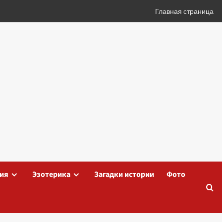
Главная страница
ия
Эзотерика
Загадки истории
Фото