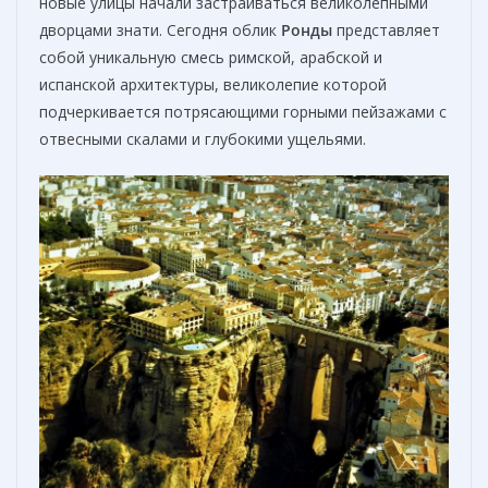
новые улицы начали застраиваться великолепными
дворцами знати. Сегодня облик
Ронды
представляет
собой уникальную смесь римской, арабской и
испанской архитектуры, великолепие которой
подчеркивается потрясающими горными пейзажами с
отвесными скалами и глубокими ущельями.