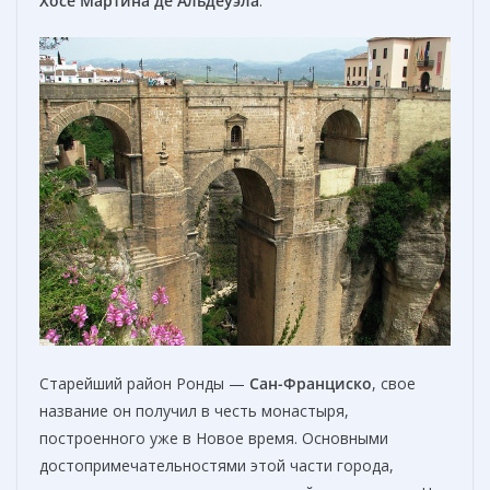
Хосе Мартина де Альдеуэла
.
Старейший район Ронды —
Сан-Франциско
, свое
название он получил в честь монастыря,
построенного уже в Новое время. Основными
достопримечательностями этой части города,