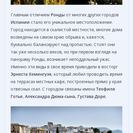
Главным отличием
Ронды
от многих других городов
Испании
стало его уникальное местоположение.
Город находится в скалистой местности, многие дома
возведены на самом краю обрыва и, кажется,
буквально балансируют над пропастью. Стоят они
так уже несколько веков, но при первом взгляде на
панораму Ронды, возникает неподдельный ужас.
Именно эти виды в свое время приводили в восторг
Эрнеста Хемингуэя
, который любил проводить время
на террасах местных кафе, построенных прямо у края
отвесных скал. С городом связаны имена
Теофиля
Готье, Александра Дюма-сына, Густава Доре.