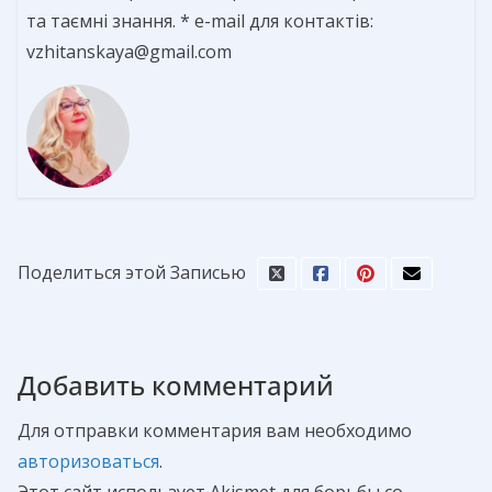
та таємні знання. * e-mail для контактів:
vzhitanskaya@gmail.com
Поделиться этой Записью
Добавить комментарий
Для отправки комментария вам необходимо
авторизоваться
.
Этот сайт использует Akismet для борьбы со