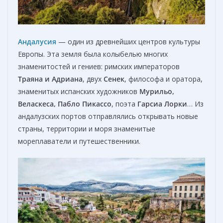
Андалусия
— один из древнейших центров культуры
Европы. Эта земля была колыбелью многих
знаменитостей и гениев: римских императоров
Траяна и Адриана
, двух
Сенек
, философа и оратора,
знаменитых испанских художников
Мурильо,
Веласкеса, Пабло Пикассо
, поэта
Гарсиа Лорки
… Из
андалузских портов отправлялись открывать новые
страны, территории и моря знаменитые
мореплаватели и путешественники.