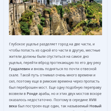
Глубокое ущелье разделяет город на две части, и
чтобы попасть из одной его части в другую, местные
жители должны были спуститься на самое дно
ущелья, перейти вброд протекающую по его дну реку
Гуадалевин
и вновь подняться по почти отвесной
скале. Такой путь отнимал очень много времени и
сил, поэтому еще в римские времена через пропасть
был переброшен мост. Еще одну подобную переправу
возвели в
Ронде
арабы, но и этих двух мостов вскоре
оказалось недостаточно. Поэтому в середине
XVIII
века
был построен еще один, так называемый
Новый