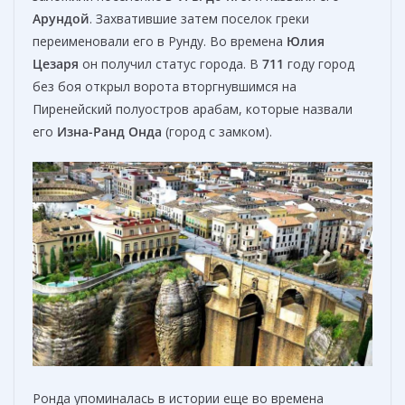
Арундой
. Захватившие затем поселок греки
переименовали его в Рунду. Во времена
Юлия
Цезаря
он получил статус города. В
711
году город
без боя открыл ворота вторгнувшимся на
Пиренейский полуостров арабам, которые назвали
его
Изна-Ранд Онда
(город с замком).
Ронда упоминалась в истории еще во времена