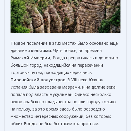
Первое поселение в этих местах было основано еще
древними
кельтами
. Чуть позже, во времена
Римской Империи
, Ронда превратилась в довольно
большой город, находящийся на пересечении
торговых путей, проходящих через весь
Пиренейский полуостров
. В VIII веке Южная
Испания была завоевана маврами, и на долгие века
попала под власть
мусульман
. Однако несколько
веков арабского владычества пошли городу только
на пользу, за это время здесь было возведено
множество интересных сооружений, без которых
облик
Ронды
не был бы таким колоритным.