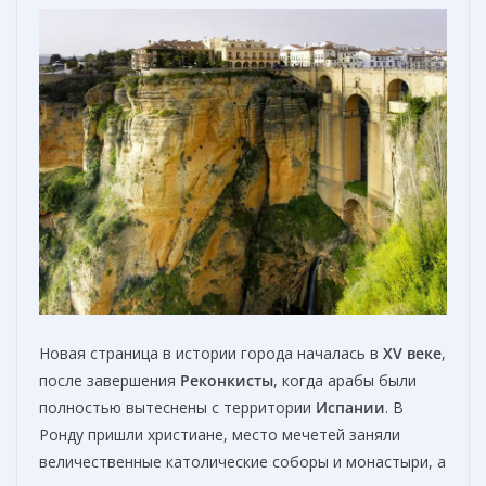
Новая страница в истории города началась в
XV веке
,
после завершения
Реконкисты
, когда арабы были
полностью вытеснены с территории
Испании
. В
Ронду пришли христиане, место мечетей заняли
величественные католические соборы и монастыри, а